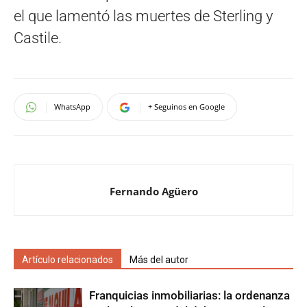
el que lamentó las muertes de Sterling y
Castile.
WhatsApp
+ Seguinos en Google
Fernando Agüero
Artículo relacionados
Más del autor
Franquicias inmobiliarias: la ordenanza