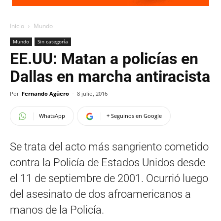
Inicio
Mundo
Mundo
Sin categoría
EE.UU: Matan a policías en
Dallas en marcha antiracista
Por
Fernando Agüero
-
8 julio, 2016
WhatsApp
+ Seguinos en Google
Se trata del acto más sangriento cometido
contra la Policía de Estados Unidos desde
el 11 de septiembre de 2001. Ocurrió luego
del asesinato de dos afroamericanos a
manos de la Policía.