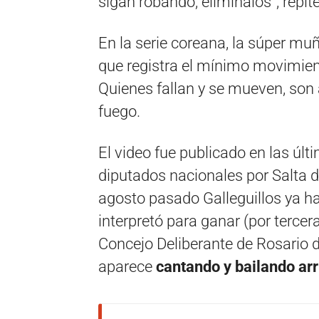
sigan robando, eliminalos”, repite
En la serie coreana, la súper mu
que registra el mínimo movimient
Quienes fallan y se mueven, son
fuego.
El video fue publicado en las úl
diputados nacionales por Salta 
agosto pasado Galleguillos ya ha
interpretó para ganar (por tercer
Concejo Deliberante de Rosario d
aparece
cantando y bailando arr