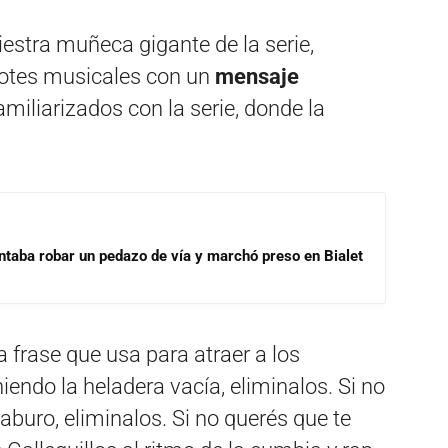
niestra muñeca gigante de la serie,
 dotes musicales con un
mensaje
miliarizados con la serie, donde la
ntaba robar un pedazo de vía y marchó preso en Bialet
a frase que usa para atraer a los
niendo la heladera vacía, eliminalos. Si no
 laburo, eliminalos. Si no querés que te