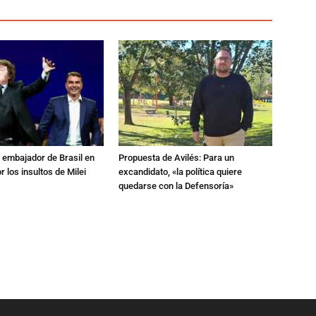
al embajador de Brasil en
Propuesta de Avilés: Para un
r los insultos de Milei
excandidato, «la política quiere
quedarse con la Defensoría»