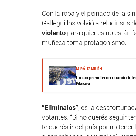
Con la ropa y el peinado de la si
Galleguillos volvió a relucir sus
violento
para quienes no están fa
muñeca toma protagonismo.
MIRÁ TAMBIÉN
Lo sorprendieron cuando inte
Massé
“Eliminalos”
, es la desafortunad
votantes. “Si no querés seguir te
te querés ir del país por no tener