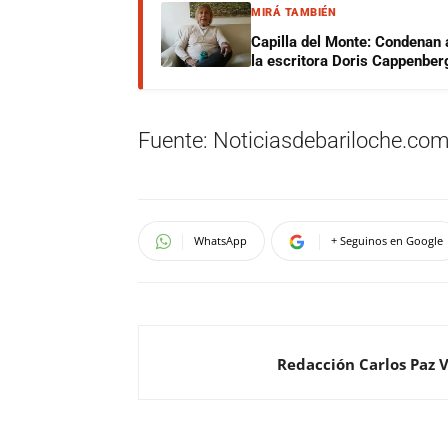
MIRÁ TAMBIÉN
Capilla del Monte: Condenan 
la escritora Doris Cappenber
Fuente: Noticiasdebariloche.com
WhatsApp
+ Seguinos en Google
Redacción Carlos Paz 