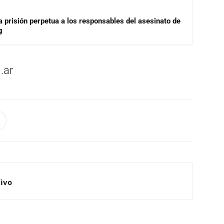
a prisión perpetua a los responsables del asesinato de
g
.ar
Vivo