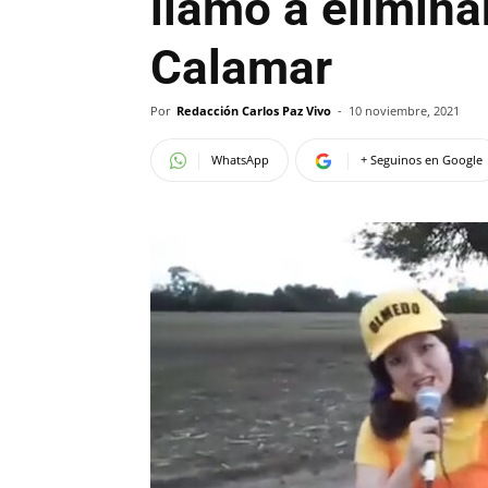
llamó a elimina
Calamar
Por
Redacción Carlos Paz Vivo
-
10 noviembre, 2021
WhatsApp
+ Seguinos en Google