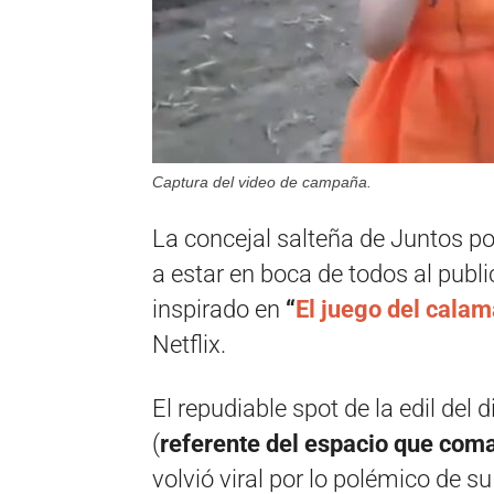
Captura del video de campaña.
La concejal salteña de Juntos p
a estar en boca de todos al publi
inspirado en
“
El juego del calam
Netflix.
El repudiable spot de la edil del 
(
referente del espacio que com
volvió viral por lo polémico de s