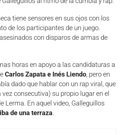
 Galleguillos al ritmo de la cumbia y rap.
ñeca tiene sensores en sus ojos con los
o de los participantes de un juego.
 asesinados con disparos de armas de
timas horas en apoyo a las candidaturas a
de
Carlos Zapata e Inés Liendo
, pero en
bía dado que hablar con un rap viral, que
a vez consecutiva) su propio lugar en el
e Lerma. En aquel video, Galleguillos
iba de una terraza
.