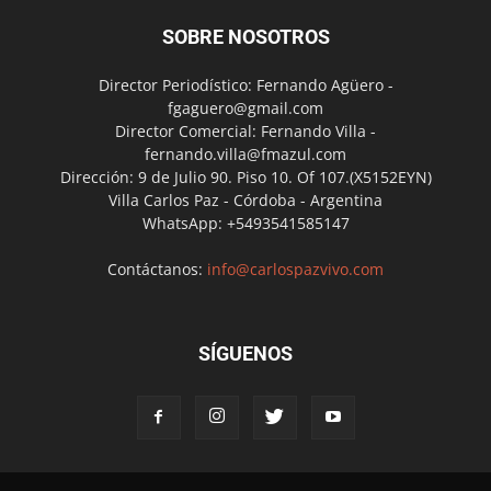
SOBRE NOSOTROS
Director Periodístico: Fernando Agüero -
fgaguero@gmail.com
Director Comercial: Fernando Villa -
fernando.villa@fmazul.com
Dirección: 9 de Julio 90. Piso 10. Of 107.(X5152EYN)
Villa Carlos Paz - Córdoba - Argentina
WhatsApp: +5493541585147
Contáctanos:
info@carlospazvivo.com
SÍGUENOS