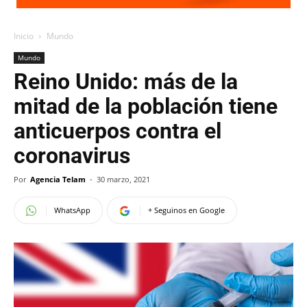
Inicio
Mundo
Mundo
Reino Unido: más de la
mitad de la población tiene
anticuerpos contra el
coronavirus
Por
Agencia Telam
-
30 marzo, 2021
WhatsApp
+ Seguinos en Google