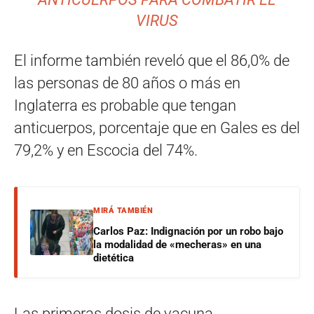
VIRUS
El informe también reveló que el 86,0% de
las personas de 80 años o más en
Inglaterra es probable que tengan
anticuerpos, porcentaje que en Gales es del
79,2% y en Escocia del 74%.
MIRÁ TAMBIÉN
Carlos Paz: Indignación por un robo bajo
la modalidad de «mecheras» en una
dietética
Las primeras dosis de vacuna