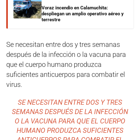
Voraz incendio en Calamuchita:
despliegan un amplio operativo aéreo y
terrestre
Se necesitan entre dos y tres semanas
después de la infección o la vacuna para
que el cuerpo humano produzca
suficientes anticuerpos para combatir el
virus.
SE NECESITAN ENTRE DOS Y TRES
SEMANAS DESPUÉS DE LA INFECCIÓN
O LA VACUNA PARA QUE EL CUERPO
HUMANO PRODUZCA SUFICIENTES
ANTICUERPOS PARA COMBATIR EL