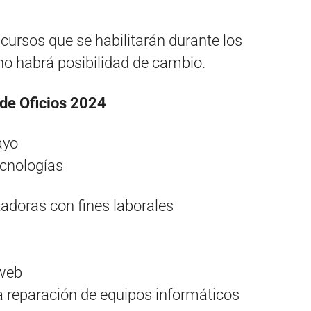
s cursos que se habilitarán durante los
o habrá posibilidad de cambio.
 de Oficios 2024
ayo
ecnologías
adoras con fines laborales
 web
ra reparación de equipos informáticos