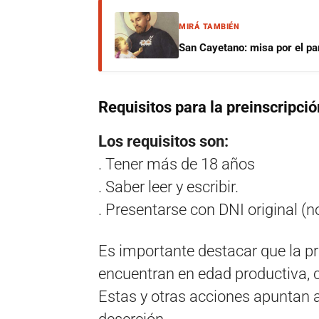
MIRÁ TAMBIÉN
San Cayetano: misa por el pan
Requisitos para la preinscripció
Los requisitos son:
. Tener más de 18 años
. Saber leer y escribir.
. Presentarse con DNI original (n
Es importante destacar que la pr
encuentran en edad productiva, c
Estas y otras acciones apuntan a 