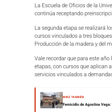
La Escuela de Oficios de la Uni
continúa receptando preinscripc
La segunda etapa se realizará lo
cursos vinculados a tres bloques
Producción de la madera y del m
Vale recordar que para este año l
etapas, con cursos que aplican a
servicios vinculados a demandas 
MIRÁ TAMBIÉN
Femicidio de Agostina Vega: 