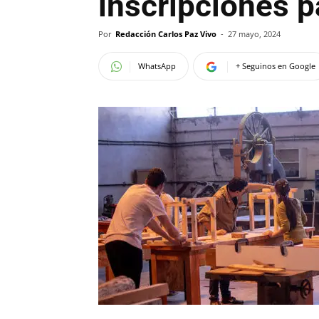
inscripciones p
Por
Redacción Carlos Paz Vivo
-
27 mayo, 2024
WhatsApp
+ Seguinos en Google