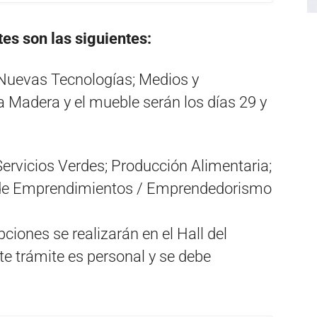
es son las siguientes:
y Nuevas Tecnologías; Medios y
 Madera y el mueble serán los días 29 y
Servicios Verdes; Producción Alimentaria;
n de Emprendimientos / Emprendedorismo
pciones se realizarán en el Hall del
te trámite es personal y se debe