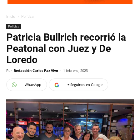
Inicio
Política
Política
Patricia Bullrich recorrió la
Peatonal con Juez y De
Loredo
Por
Redacción Carlos Paz Vivo
-
1 febrero, 2023
WhatsApp
+ Seguinos en Google