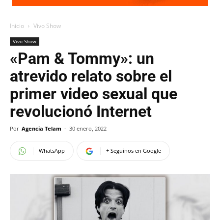
Inicio
Vivo Show
Vivo Show
«Pam & Tommy»: un
atrevido relato sobre el
primer video sexual que
revolucionó Internet
Por
Agencia Telam
-
30 enero, 2022
WhatsApp
+ Seguinos en Google