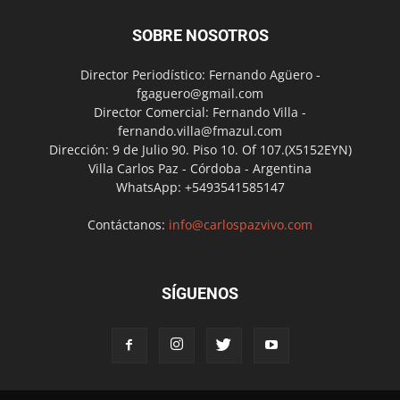
SOBRE NOSOTROS
Director Periodístico: Fernando Agüero -
fgaguero@gmail.com
Director Comercial: Fernando Villa -
fernando.villa@fmazul.com
Dirección: 9 de Julio 90. Piso 10. Of 107.(X5152EYN)
Villa Carlos Paz - Córdoba - Argentina
WhatsApp: +5493541585147
Contáctanos:
info@carlospazvivo.com
SÍGUENOS