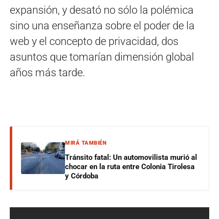
expansión, y desató no sólo la polémica
sino una enseñanza sobre el poder de la
web y el concepto de privacidad, dos
asuntos que tomarían dimensión global
años más tarde.
MIRÁ TAMBIÉN
Tránsito fatal: Un automovilista murió al
chocar en la ruta entre Colonia Tirolesa
y Córdoba