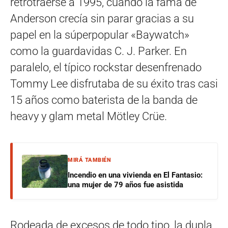
retrotraerse a 1995, cuando la fama de
Anderson crecía sin parar gracias a su
papel en la súperpopular «Baywatch»
como la guardavidas C. J. Parker. En
paralelo, el típico rockstar desenfrenado
Tommy Lee disfrutaba de su éxito tras casi
15 años como baterista de la banda de
heavy y glam metal Mötley Crüe.
MIRÁ TAMBIÉN
Incendio en una vivienda en El Fantasio:
una mujer de 79 años fue asistida
Rodeada de excesos de todo tipo, la dupla