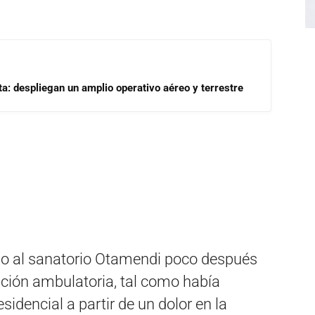
a: despliegan un amplio operativo aéreo y terrestre
do al sanatorio Otamendi poco después
ración ambulatoria, tal como había
idencial a partir de un dolor en la