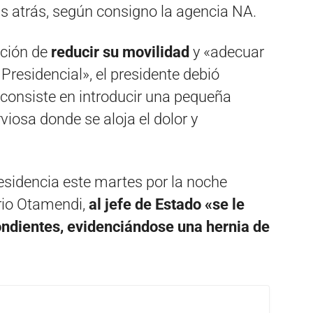
s atrás, según consigno la agencia NA.
ación de
reducir su movilidad
y «adecuar
Presidencial», el presidente debió
consiste en introducir una pequeña
rviosa donde se aloja el dolor y
esidencia este martes por la noche
orio Otamendi,
al jefe de Estado «se le
ondientes, evidenciándose una hernia de