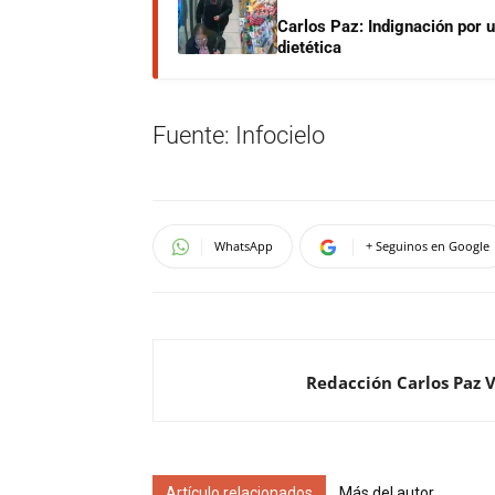
Carlos Paz: Indignación por 
dietética
Fuente: Infocielo
WhatsApp
+ Seguinos en Google
Redacción Carlos Paz 
Artículo relacionados
Más del autor