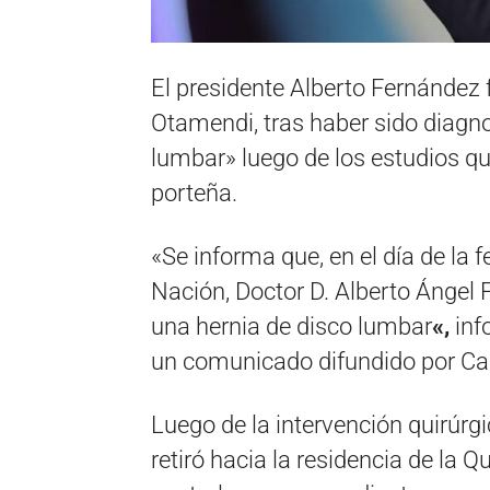
El presidente Alberto Fernández 
Otamendi, tras haber sido diagn
lumbar» luego de los estudios que
porteña.
«
Se informa que, en el día de la f
Nación, Doctor D. Alberto Ángel 
una hernia de disco lumbar
«,
inf
un comunicado difundido por C
Luego de la intervención quirúrgi
retiró hacia la residencia de la 