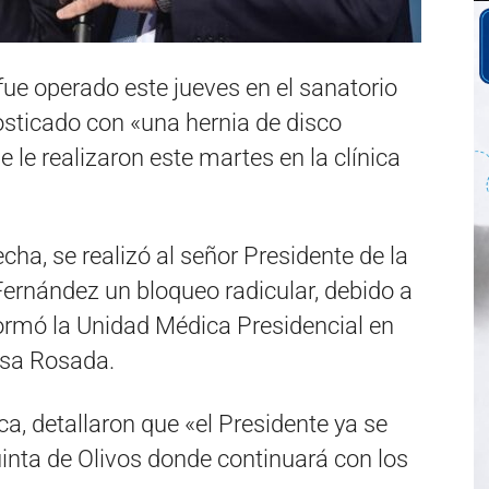
fue operado este jueves en el sanatorio
osticado con «una hernia de disco
 le realizaron este martes en la clínica
echa, se realizó al señor Presidente de la
Fernández un bloqueo radicular, debido a
ormó la Unidad Médica Presidencial en
asa Rosada.
ca, detallaron que «el Presidente ya se
Quinta de Olivos donde continuará con los