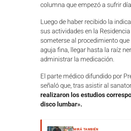
columna que empezó a sufrir día
Luego de haber recibido la indic
sus actividades en la Residencia 
someterse al procedimiento que 
aguja fina, llegar hasta la raíz ne
administrar la medicación.
El parte médico difundido por Pr
señaló que, tras asistir al sanat
realizaron los estudios corresp
disco lumbar».
MIRÁ TAMBIÉN