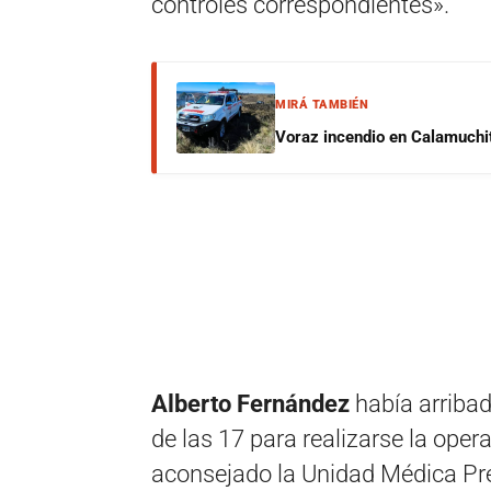
controles correspondientes».
MIRÁ TAMBIÉN
Voraz incendio en Calamuchit
Alberto Fernández
había arriba
de las 17 para realizarse la ope
aconsejado la Unidad Médica Pres