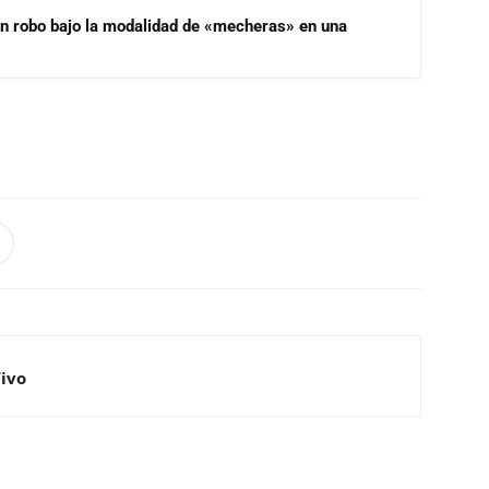
un robo bajo la modalidad de «mecheras» en una
Vivo