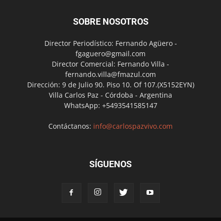
SOBRE NOSOTROS
Director Periodístico: Fernando Agüero -
fgaguero@gmail.com
Director Comercial: Fernando Villa -
fernando.villa@fmazul.com
Dirección: 9 de Julio 90. Piso 10. Of 107.(X5152EYN)
Villa Carlos Paz - Córdoba - Argentina
WhatsApp: +5493541585147
Contáctanos:
info@carlospazvivo.com
SÍGUENOS