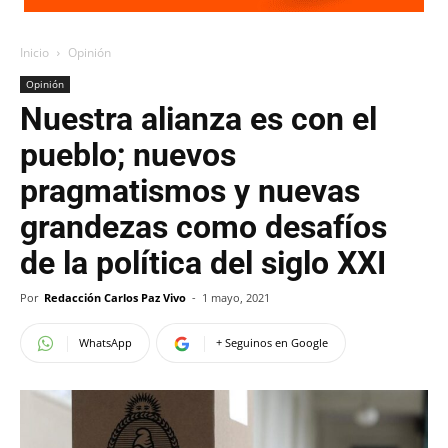
Inicio
Opinión
Opinión
Nuestra alianza es con el
pueblo; nuevos
pragmatismos y nuevas
grandezas como desafíos
de la política del siglo XXI
Por
Redacción Carlos Paz Vivo
-
1 mayo, 2021
WhatsApp
+ Seguinos en Google