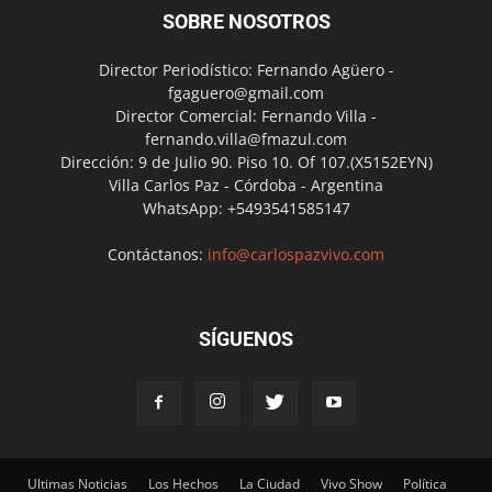
SOBRE NOSOTROS
Director Periodístico: Fernando Agüero -
fgaguero@gmail.com
Director Comercial: Fernando Villa -
fernando.villa@fmazul.com
Dirección: 9 de Julio 90. Piso 10. Of 107.(X5152EYN)
Villa Carlos Paz - Córdoba - Argentina
WhatsApp: +5493541585147
Contáctanos:
info@carlospazvivo.com
SÍGUENOS
Ultimas Noticias
Los Hechos
La Ciudad
Vivo Show
Política