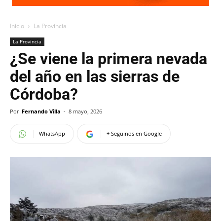
Inicio
La Provincia
La Provincia
¿Se viene la primera nevada
del año en las sierras de
Córdoba?
Por
Fernando Villa
-
8 mayo, 2026
WhatsApp
+ Seguinos en Google