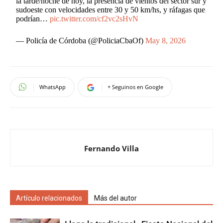
la tarde/noche de hoy, la presencia de vientos del sector sur y
sudoeste con velocidades entre 30 y 50 km/hs, y ráfagas que
podrían…
pic.twitter.com/cf2vc2sHvN
— Policía de Córdoba (@PoliciaCbaOf)
May 8, 2026
WhatsApp
+ Seguinos en Google
Fernando Villa
Artículo relacionados
Más del autor