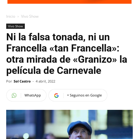
Inicio
Vivo Show
Vivo Show
Ni la falsa tonada, ni un
Francella «tan Francella»:
otra mirada de «Granizo» la
película de Carnevale
Por
Sol Castro
-
4 abril, 2022
WhatsApp
+ Seguinos en Google