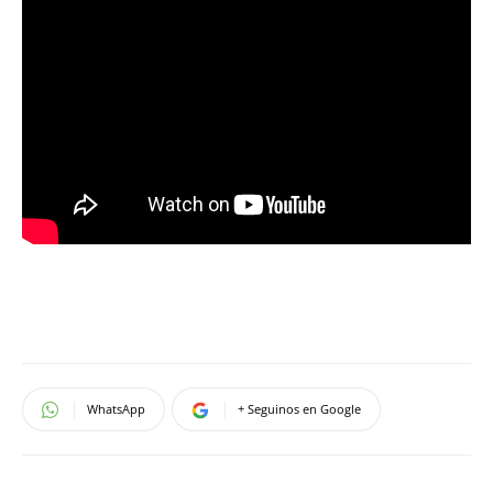
WhatsApp
+ Seguinos en Google