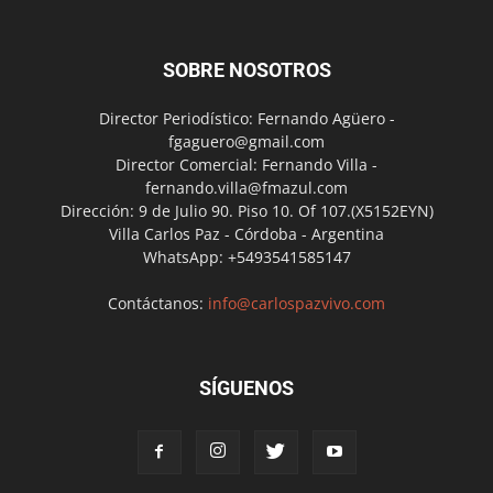
SOBRE NOSOTROS
Director Periodístico: Fernando Agüero -
fgaguero@gmail.com
Director Comercial: Fernando Villa -
fernando.villa@fmazul.com
Dirección: 9 de Julio 90. Piso 10. Of 107.(X5152EYN)
Villa Carlos Paz - Córdoba - Argentina
WhatsApp: +5493541585147
Contáctanos:
info@carlospazvivo.com
SÍGUENOS