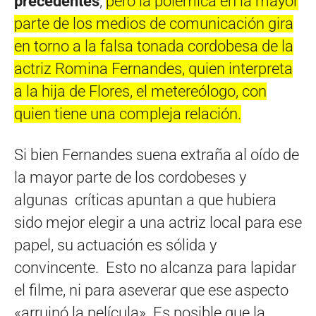
precedentes
,
pero la polémica en la mayor
parte de los medios de comunicación gira
en torno a la falsa tonada cordobesa de la
actriz Romina Fernandes, quien interpreta
a la hija de Flores, el metereólogo, con
quien tiene una compleja relación.
Si bien Fernandes suena extraña al oído de
la mayor parte de los cordobeses y
algunas críticas apuntan a que hubiera
sido mejor elegir a una actriz local para ese
papel, su actuación es sólida y
convincente. Esto no alcanza para lapidar
el filme, ni para aseverar que ese aspecto
«arruinó la película». Es posible que la