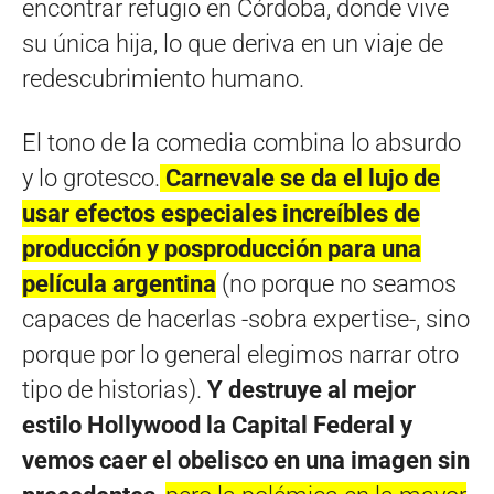
encontrar refugio en Córdoba, donde vive
su única hija, lo que deriva en un viaje de
redescubrimiento humano.
El tono de la comedia combina lo absurdo
y lo grotesco.
Carnevale se da el lujo de
usar efectos especiales increíbles de
producción y posproducción para una
película argentina
(no porque no seamos
capaces de hacerlas -sobra expertise-, sino
porque por lo general elegimos narrar otro
tipo de historias).
Y destruye al mejor
estilo Hollywood la Capital Federal y
vemos caer el obelisco en una imagen sin