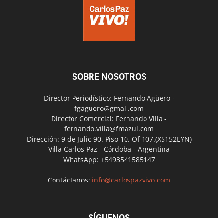
SOBRE NOSOTROS
Director Periodístico: Fernando Agüero -
fgaguero@gmail.com
Director Comercial: Fernando Villa -
fernando.villa@fmazul.com
Dirección: 9 de Julio 90. Piso 10. Of 107.(X5152EYN)
Villa Carlos Paz - Córdoba - Argentina
WhatsApp: +5493541585147
Contáctanos:
info@carlospazvivo.com
SÍGUENOS