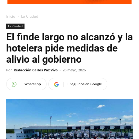
Inicio
La Ciudad
La Ciudad
El finde largo no alcanzó y la
hotelera pide medidas de
alivio al gobierno
Por
Redacción Carlos Paz Vivo
-
26 mayo, 2026
WhatsApp
+ Seguinos en Google