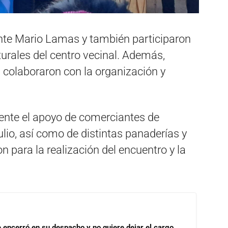
ante Mario Lamas y también participaron
turales del centro vecinal. Además,
 colaboraron con la organización y
ente el apoyo de comerciantes de
ulio, así como de distintas panaderías y
 para la realización del encuentro y la
se encerró en su despacho y no quiere dejar el cargo