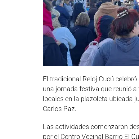
El tradicional
Reloj Cucú
celebró 
una jornada festiva que reunió a 
locales en la plazoleta ubicad
Carlos Paz
.
Las actividades comenzaron des
por el Centro Vecinal Barrio El 