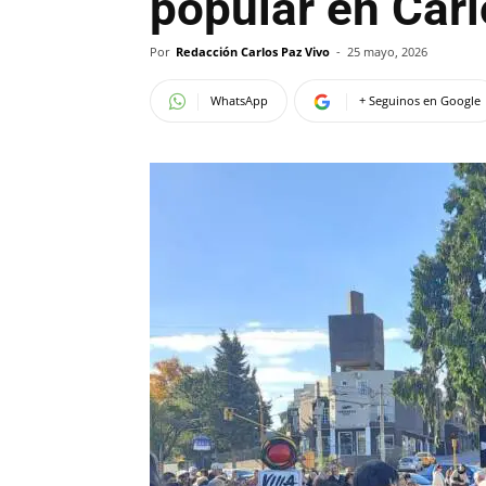
popular en Car
Por
Redacción Carlos Paz Vivo
-
25 mayo, 2026
WhatsApp
+ Seguinos en Google