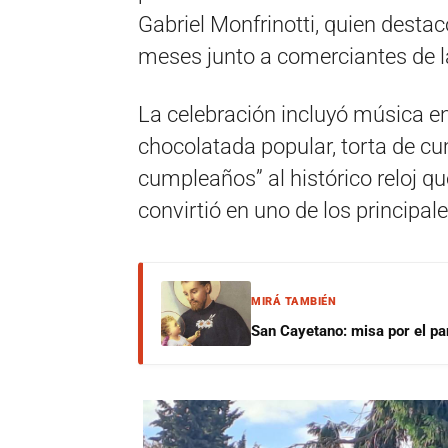
Gabriel Monfrinotti, quien destac
meses junto a comerciantes de la
La celebración incluyó música en
chocolatada popular, torta de cum
cumpleaños” al histórico reloj qu
convirtió en uno de los principale
MIRÁ TAMBIÉN
San Cayetano: misa por el pan