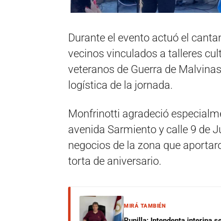
Durante el evento actuó el cant
vecinos vinculados a talleres cul
veteranos de Guerra de Malvinas
logística de la jornada.
Monfrinotti agradeció especialm
avenida Sarmiento y calle 9 de J
negocios de la zona que aportaron
torta de aniversario.
MIRÁ TAMBIÉN
Punilla: Intendenta interina 