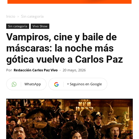
Inicio
Sin categoría
Sin categoría
Vivo Show
Vampiros, cine y baile de
máscaras: la noche más
gótica vuelve a Carlos Paz
Por
Redacción Carlos Paz Vivo
-
20 mayo, 2026
WhatsApp
+ Seguinos en Google