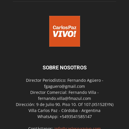
SOBRE NOSOTROS
Director Periodístico: Fernando Agüero -
fgaguero@gmail.com
Director Comercial: Fernando Villa -
fernando.villa@fmazul.com
Dirección: 9 de Julio 90. Piso 10. Of 107.(X5152EYN)
Villa Carlos Paz - Córdoba - Argentina
WhatsApp: +5493541585147
Contáctanos:
info@carlospazvivo.com