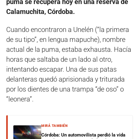
puma se recupera hoy en una reserva de
Calamuchita, Córdoba.
Cuando encontraron a Unelén (“la primera
de su tipo”, en lengua mapuche), nombre
actual de la puma, estaba exhausta. Hacía
horas que saltaba de un lado al otro,
intentando escapar. Una de sus patas
delanteras quedó aprisionada y triturada
por los dientes de una trampa “de oso” o
“leonera”.
MIRÁ TAMBIÉN
Córdoba: Un automovilista perdió la vida