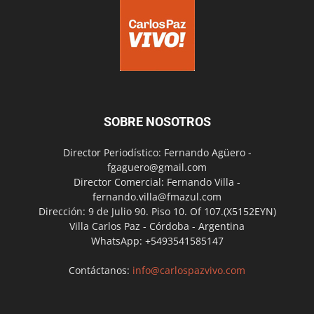
SOBRE NOSOTROS
Director Periodístico: Fernando Agüero -
fgaguero@gmail.com
Director Comercial: Fernando Villa -
fernando.villa@fmazul.com
Dirección: 9 de Julio 90. Piso 10. Of 107.(X5152EYN)
Villa Carlos Paz - Córdoba - Argentina
WhatsApp: +5493541585147
Contáctanos:
info@carlospazvivo.com