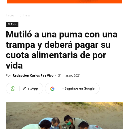
Inicio
El Pais
El Pais
Mutiló a una puma con una
trampa y deberá pagar su
cuota alimentaria de por
vida
Por
Redacción Carlos Paz Vivo
-
31 marzo, 2021
WhatsApp
+ Seguinos en Google