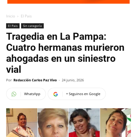
Inicio
El Pais
El Pais
Sin categoría
Tragedia en La Pampa:
Cuatro hermanas murieron
ahogadas en un siniestro
vial
Por
Redacción Carlos Paz Vivo
-
24 junio, 2026
WhatsApp
+ Seguinos en Google