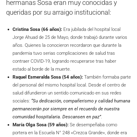
hermanas Sosa eran muy conocidas y
queridas por su arraigo institucional:
Cristina Sosa (66 años):
Era jubilada del hospital local
Jorge Ahuad de 25 de Mayo, donde trabajó durante varios
años. Quienes la conocieron recordaron que durante la
pandemia tuvo serias complicaciones de salud tras
contraer COVID-19, logrando recuperarse tras haber
estado al borde de la muerte.
Raquel Esmeralda Sosa (54 años):
También formaba parte
del personal del mismo hospital local. Desde el centro de
salud difundieron un sentido comunicado en sus redes
sociales:
“Su dedicación, compañerismo y calidad humana
permanecerán por siempre en el recuerdo de nuestra
comunidad hospitalaria. Descansen en paz”
.
María Olga Sosa (59 años):
Se desempeñaba como
portera en la Escuela N° 248 «Crezca Grande», donde era