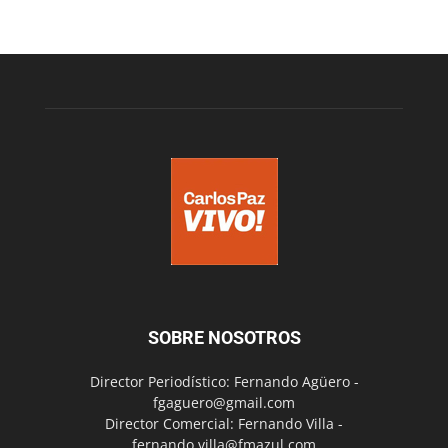
SOBRE NOSOTROS
Director Periodístico: Fernando Agüero -
fgaguero@gmail.com
Director Comercial: Fernando Villa -
fernando.villa@fmazul.com