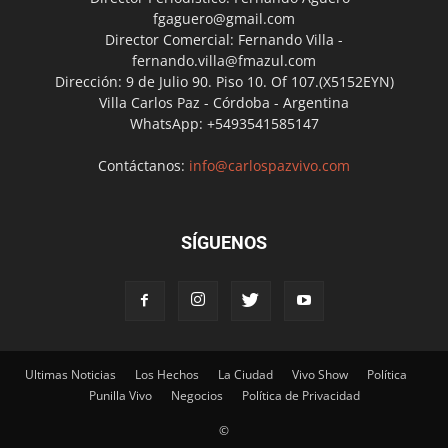
fgaguero@gmail.com
Director Comercial: Fernando Villa -
fernando.villa@fmazul.com
Dirección: 9 de Julio 90. Piso 10. Of 107.(X5152EYN)
Villa Carlos Paz - Córdoba - Argentina
WhatsApp: +5493541585147
Contáctanos:
info@carlospazvivo.com
SÍGUENOS
Ultimas Noticias
Los Hechos
La Ciudad
Vivo Show
Política
Punilla Vivo
Negocios
Política de Privacidad
©