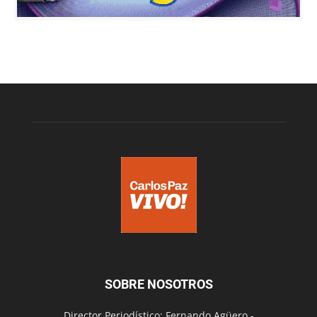
SOBRE NOSOTROS
Director Periodístico: Fernando Agüero -