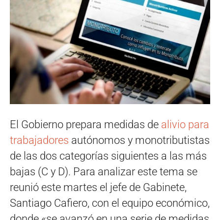
El Gobierno prepara medidas de
alivio para
trabajadores
autónomos y monotributistas
de las dos categorías siguientes a las más
bajas (C y D). Para analizar este tema se
reunió este martes el jefe de Gabinete,
Santiago Cafiero, con el equipo económico,
donde «se avanzó en una serie de medidas