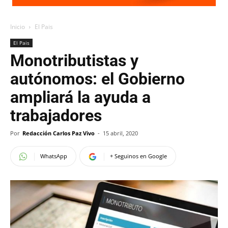
Inicio
El Pais
El Pais
Monotributistas y
autónomos: el Gobierno
ampliará la ayuda a
trabajadores
Por
Redacción Carlos Paz Vivo
-
15 abril, 2020
WhatsApp
+ Seguinos en Google