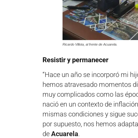
Ricardo Villota, al frente de Acuarela.
Resistir y permanecer
“Hace un año se incorporó mi hij
hemos atravesado momentos dif
muy complicados como las épocas 
nació en un contexto de inflació
mismas condiciones y sigue suced
por supuesto, nos hemos adaptad
de
Acuarela
.