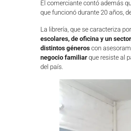
El comerciante contó además q
que funcionó durante 20 años, d
La librería, que se caracteriza po
escolares, de oficina y un secto
distintos géneros
con asesoramie
negocio familiar
que resiste al 
del país.