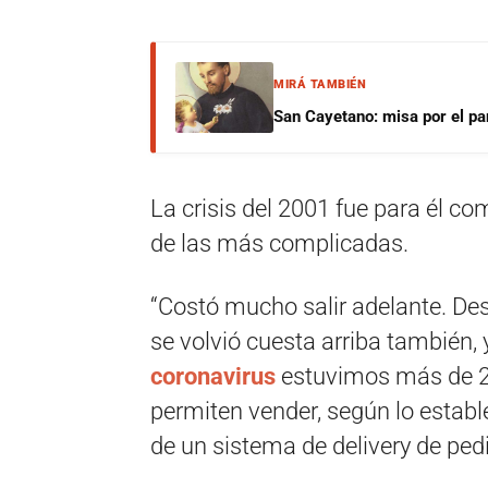
MIRÁ TAMBIÉN
San Cayetano: misa por el pan
La crisis del 2001 fue para él co
de las más complicadas.
“Costó mucho salir adelante. Des
se volvió cuesta arriba también, 
coronavirus
estuvimos más de 20
permiten vender, según lo estable
de un sistema de delivery de pedi