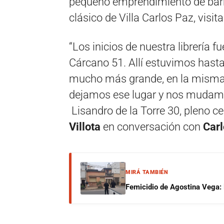
pequeño emprendimiento de barri
clásico de Villa Carlos Paz, visi
“Los inicios de nuestra librería 
Cárcano 51. Allí estuvimos hast
mucho más grande, en la misma c
dejamos ese lugar y nos mudamos
Lisandro de la Torre 30, pleno c
Villota
en conversación con
Car
MIRÁ TAMBIÉN
Femicidio de Agostina Vega: 