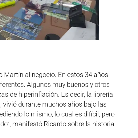
o Martín al negocio. En estos 34 años
erentes. Algunos muy buenos y otros
de hiperinflación. Es decir, la librería
n, vivió durante muchos años bajo las
iendo lo mismo, lo cual es difícil, pero
o”, manifestó Ricardo sobre la historia