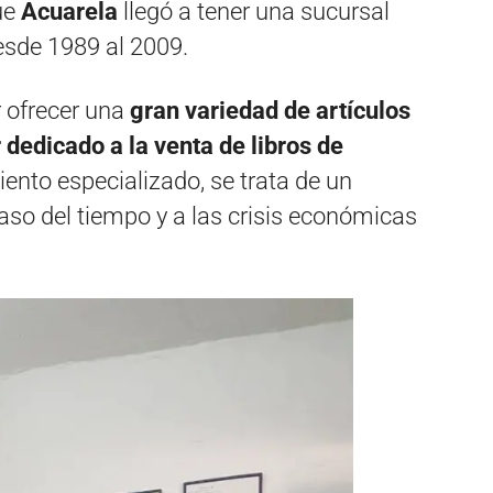
ue
Acuarela
llegó a tener una sucursal
esde 1989 al 2009.
r ofrecer una
gran variedad de artículos
r dedicado a la venta de libros de
nto especializado, se trata de un
paso del tiempo y a las crisis económicas