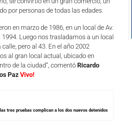
o, se convirtió en un gran comercio, un
tado por personas de todas las edades.
fueron en marzo de 1986, en un local de Av.
a 1994. Luego nos trasladamos a un local
alle, pero al 43. En el año 2002
 al gran local actual, ubicado en
entro de la ciudad”, comentó
Ricardo
los Paz
Vivo!
las tres pruebas complican a los dos nuevos detenidos