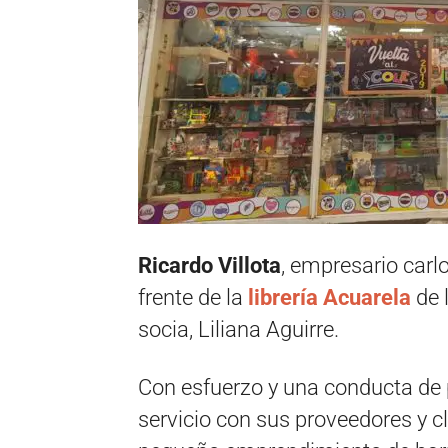
Ricardo Villota
, empresario carl
frente de la
librería Acuarela
de l
socia, Liliana Aguirre.
Con esfuerzo y una conducta de
servicio con sus proveedores y c