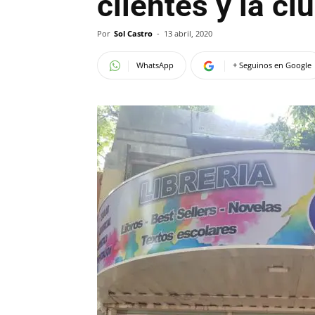
clientes y la ci
Por
Sol Castro
-
13 abril, 2020
WhatsApp
+ Seguinos en Google