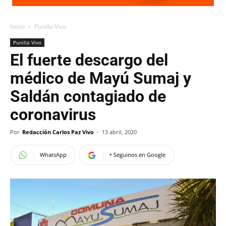
Inicio
Punilla Vivo
Punilla Vivo
El fuerte descargo del
médico de Mayú Sumaj y
Saldán contagiado de
coronavirus
Por
Redacción Carlos Paz Vivo
-
13 abril, 2020
WhatsApp
+ Seguinos en Google