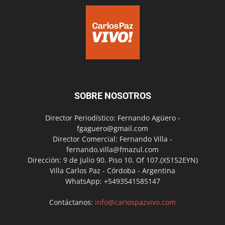
SOBRE NOSOTROS
Director Periodístico: Fernando Agüero -
fgaguero@gmail.com
Director Comercial: Fernando Villa -
fernando.villa@fmazul.com
Dirección: 9 de Julio 90. Piso 10. Of 107.(X5152EYN)
Villa Carlos Paz - Córdoba - Argentina
WhatsApp: +5493541585147
Contáctanos:
info@carlospazvivo.com