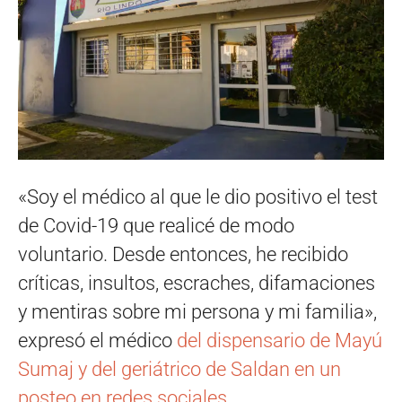
«Soy el médico al que le dio positivo el test
de Covid-19 que realicé de modo
voluntario. Desde entonces, he recibido
críticas, insultos, escraches, difamaciones
y mentiras sobre mi persona y mi familia»,
expresó el médico
del dispensario de Mayú
Sumaj y del geriátrico de Saldan en un
posteo en redes sociales.