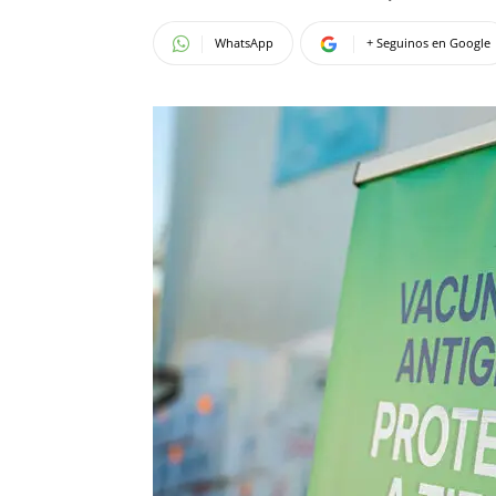
WhatsApp
+ Seguinos en Google