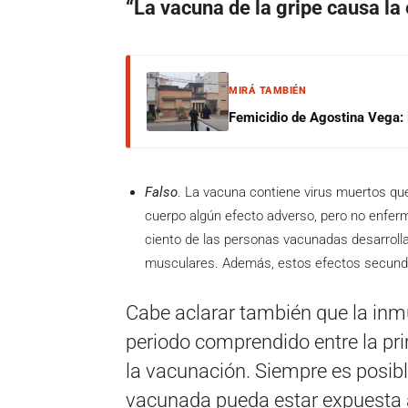
“La vacuna de la gripe causa l
MIRÁ TAMBIÉN
Femicidio de Agostina Vega: 
Falso
. La vacuna contiene virus muertos qu
cuerpo algún efecto adverso, pero no enferm
ciento de las personas vacunadas desarrolla
musculares. Además, estos efectos secunda
Cabe aclarar también que la inmu
periodo comprendido entre la p
la vacunación. Siempre es posib
vacunada pueda estar expuesta 