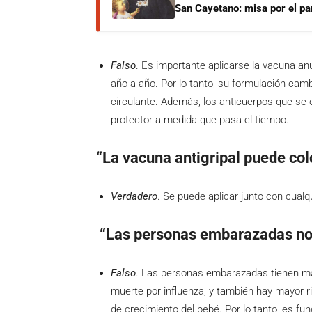
San Cayetano: misa por el pan
Falso
. Es importante aplicarse la vacuna an
año a año. Por lo tanto, su formulación cam
circulante. Además, los anticuerpos que se 
protector a medida que pasa el tiempo.
“La vacuna antigripal puede col
Verdadero
. Se puede aplicar junto con cualq
“Las personas embarazadas no s
Falso
. Las personas embarazadas tienen ma
muerte por influenza, y también hay mayor ri
de crecimiento del bebé. Por lo tanto, es fu