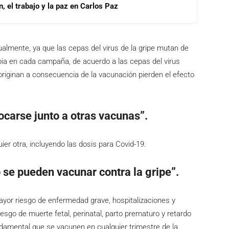
, el trabajo y la paz en Carlos Paz
ualmente, ya que las cepas del virus de la gripe mutan de
bia en cada campaña, de acuerdo a las cepas del virus
originan a consecuencia de la vacunación pierden el efecto
ocarse junto a otras vacunas”.
uier otra, incluyendo las dosis para Covid-19.
e pueden vacunar contra la gripe”.
yor riesgo de enfermedad grave, hospitalizaciones y
esgo de muerte fetal, perinatal, parto prematuro y retardo
ndamental que se vacunen en cualquier trimestre de la