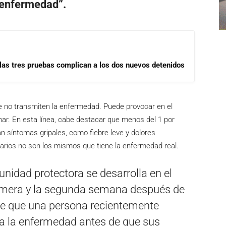
a enfermedad”.
las tres pruebas complican a los dos nuevos detenidos
e no transmiten la enfermedad. Puede provocar en el
ar. En esta línea, cabe destacar que menos del 1 por
n síntomas gripales, como fiebre leve y dolores
rios no son los mismos que tiene la enfermedad real.
nidad protectora se desarrolla en el
rimera y la segunda semana después de
le que una persona recientemente
a la enfermedad antes de que sus