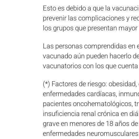
Esto es debido a que la vacunaci
prevenir las complicaciones y red
los grupos que presentan mayor v
Las personas comprendidas en e
vacunado aún pueden hacerlo de
vacunatorios con los que cuenta 
(*) Factores de riesgo: obesidad,
enfermedades cardíacas, inmunod
pacientes oncohematológicos, t
insuficiencia renal crónica en di
grave en menores de 18 años de 
enfermedades neuromusculares 