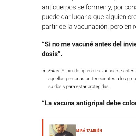
anticuerpos se formen y, por cons
puede dar lugar a que alguien c
partir de la vacunación, pero en 
“Si no me vacuné antes del invie
dosis”.
Falso
. Si bien lo óptimo es vacunarse antes d
aquellas personas pertenecientes a los gru
su dosis para estar protegidas.
“La vacuna antigripal debe colo
MIRÁ TAMBIÉN