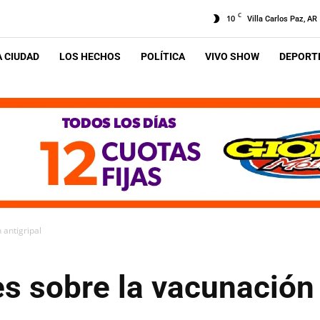
C
10
Villa Carlos Paz, AR
A CIUDAD
LOS HECHOS
POLÍTICA
VIVO SHOW
DEPORTE
 antigripal
s sobre la vacunación 