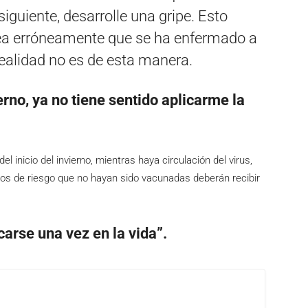
iguiente, desarrolle una gripe. Esto
rea erróneamente que se ha enfermado a
realidad no es de esta manera.
rno, ya no tiene sentido aplicarme la
el inicio del invierno, mientras haya circulación del virus,
pos de riesgo que no hayan sido vacunadas deberán recibir
carse una vez en la vida”.