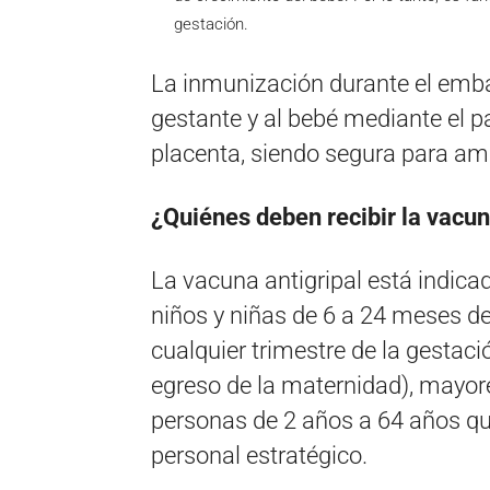
gestación.
La inmunización durante el emba
gestante y al bebé mediante el p
placenta, siendo segura para am
¿Quiénes deben recibir la vacu
La vacuna antigripal está indicad
niños y niñas de 6 a 24 meses 
cualquier trimestre de la gestaci
egreso de la maternidad), mayore
personas de 2 años a 64 años que
personal estratégico.