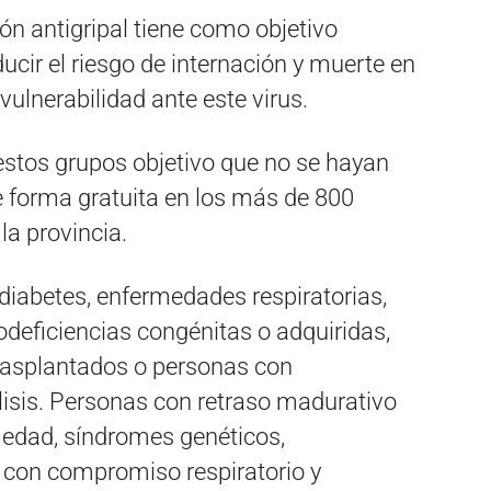
ón antigripal tiene como objetivo
ucir el riesgo de internación y muerte en
ulnerabilidad ante este virus.
stos grupos objetivo que no se hayan
 forma gratuita en los más de 800
la provincia.
 diabetes, enfermedades respiratorias,
eficiencias congénitas o adquiridas,
rasplantados o personas con
álisis. Personas con retraso madurativo
edad, síndromes genéticos,
con compromiso respiratorio y