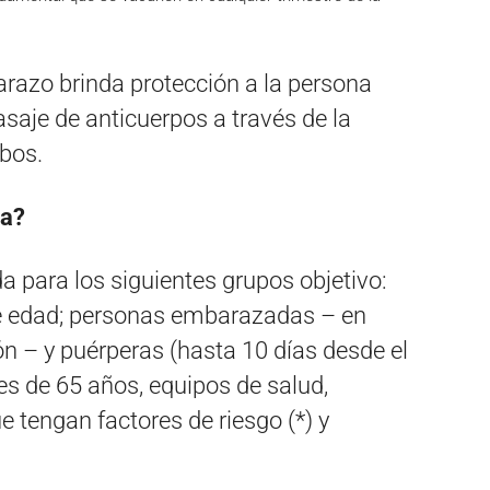
razo brinda protección a la persona
asaje de anticuerpos a través de la
bos.
na?
a para los siguientes grupos objetivo:
de edad; personas embarazadas – en
ón – y puérperas (hasta 10 días desde el
s de 65 años, equipos de salud,
 tengan factores de riesgo (*) y