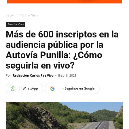
Inicio
Punilla Vivo
Punilla Vivo
Más de 600 inscriptos en la
audiencia pública por la
Autovía Punilla: ¿Cómo
seguirla en vivo?
Por
Redacción Carlos Paz Vivo
-
8 abril, 2021
WhatsApp
+ Seguinos en Google