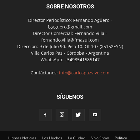
SOBRE NOSOTROS
Director Periodístico: Fernando Agüero -
fgaguero@gmail.com
Director Comercial: Fernando Villa -
fernando.villa@fmazul.com
Dirección: 9 de Julio 90. Piso 10. Of 107.(X5152EYN)
Villa Carlos Paz - Córdoba - Argentina
WhatsApp: +5493541585147
Contáctanos:
info@carlospazvivo.com
SÍGUENOS
Ultimas Noticias
Los Hechos
La Ciudad
Vivo Show
Política