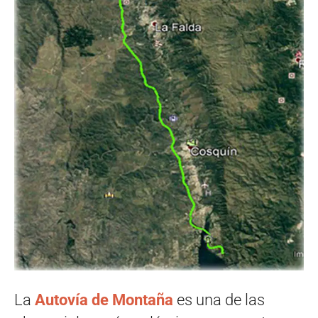
La
Autovía de Montaña
es una de las