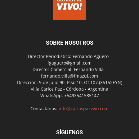
SOBRE NOSOTROS
Director Periodístico: Fernando Agüero -
fgaguero@gmail.com
Director Comercial: Fernando Villa -
fernando.villa@fmazul.com
Dirección: 9 de Julio 90. Piso 10. Of 107.(X5152EYN)
Villa Carlos Paz - Córdoba - Argentina
WhatsApp: +5493541585147
Contáctanos:
info@carlospazvivo.com
SÍGUENOS