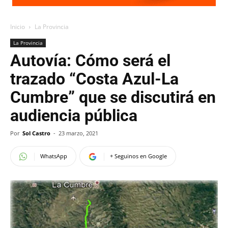
Inicio
La Provincia
La Provincia
Autovía: Cómo será el
trazado “Costa Azul-La
Cumbre” que se discutirá en
audiencia pública
Por
Sol Castro
-
23 marzo, 2021
WhatsApp
+ Seguinos en Google