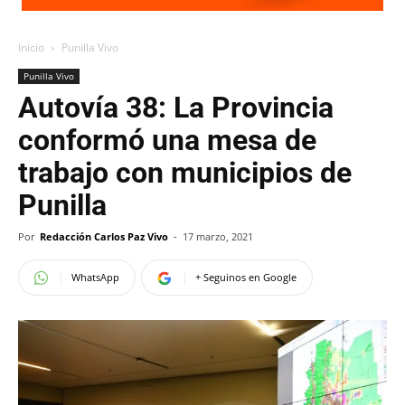
Inicio
Punilla Vivo
Punilla Vivo
Autovía 38: La Provincia
conformó una mesa de
trabajo con municipios de
Punilla
Por
Redacción Carlos Paz Vivo
-
17 marzo, 2021
WhatsApp
+ Seguinos en Google