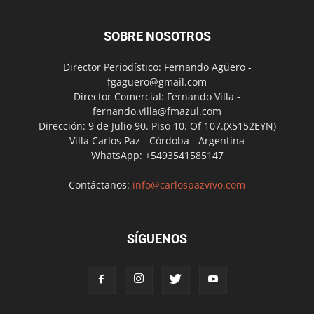
SOBRE NOSOTROS
Director Periodístico: Fernando Agüero -
fgaguero@gmail.com
Director Comercial: Fernando Villa -
fernando.villa@fmazul.com
Dirección: 9 de Julio 90. Piso 10. Of 107.(X5152EYN)
Villa Carlos Paz - Córdoba - Argentina
WhatsApp: +5493541585147
Contáctanos:
info@carlospazvivo.com
SÍGUENOS