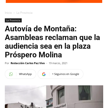
Inicio
La Provincia
La Provincia
Autovía de Montaña:
Asambleas reclaman que la
audiencia sea en la plaza
Próspero Molina
Por
Redacción Carlos Paz Vivo
-
19 marzo, 2021
WhatsApp
+ Seguinos en Google