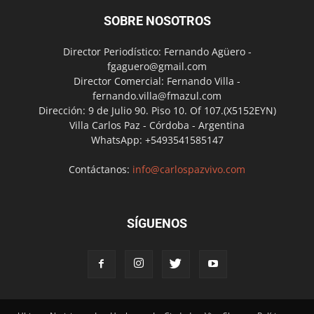
SOBRE NOSOTROS
Director Periodístico: Fernando Agüero -
fgaguero@gmail.com
Director Comercial: Fernando Villa -
fernando.villa@fmazul.com
Dirección: 9 de Julio 90. Piso 10. Of 107.(X5152EYN)
Villa Carlos Paz - Córdoba - Argentina
WhatsApp: +5493541585147
Contáctanos:
info@carlospazvivo.com
SÍGUENOS