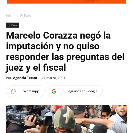
Inicio
El Pais
El Pais
Marcelo Corazza negó la
imputación y no quiso
responder las preguntas del
juez y el fiscal
Por
Agencia Telam
-
21 marzo, 2023
WhatsApp
+ Seguinos en Google