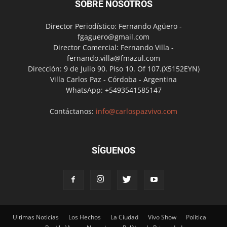
SOBRE NOSOTROS
Director Periodístico: Fernando Agüero -
fgaguero@gmail.com
Director Comercial: Fernando Villa -
fernando.villa@fmazul.com
Dirección: 9 de Julio 90. Piso 10. Of 107.(X5152EYN)
Villa Carlos Paz - Córdoba - Argentina
WhatsApp: +5493541585147
Contáctanos:
info@carlospazvivo.com
SÍGUENOS
Ultimas Noticias
Los Hechos
La Ciudad
Vivo Show
Política