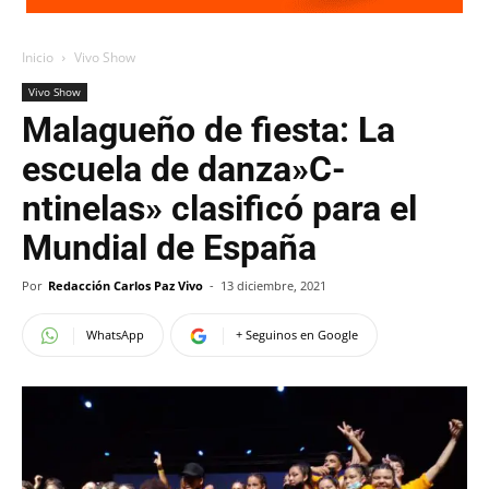
Inicio
Vivo Show
Vivo Show
Malagueño de fiesta: La
escuela de danza»C-
ntinelas» clasificó para el
Mundial de España
Por
Redacción Carlos Paz Vivo
-
13 diciembre, 2021
WhatsApp
+ Seguinos en Google