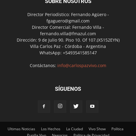
SOBRE NOSOTROS
Director Periodístico: Fernando Agüero -
fgaguero@gmail.com
Director Comercial: Fernando Villa -
fernando.villa@fmazul.com
Dirección: 9 de Julio 90. Piso 10. Of 107.(X5152EYN)
Villa Carlos Paz - Córdoba - Argentina
WhatsApp: +5493541585147
Contáctanos:
info@carlospazvivo.com
SÍGUENOS
Ultimas Noticias
Los Hechos
La Ciudad
Vivo Show
Política
Punilla Vivo
Negocios
Política de Privacidad