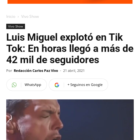
Inicio
Vivo Show
Vivo Show
Luis Miguel explotó en Tik
Tok: En horas llegó a más de
42 mil de seguidores
Por
Redacción Carlos Paz Vivo
-
21 abril, 2021
WhatsApp
+ Seguinos en Google