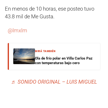
En menos de 10 horas, ese posteo tuvo
43.8 mil de Me Gusta.
@lmxlm
MIRÁ TAMBIÉN
Ola de frío polar en Villa Carlos Paz
con temperaturas bajo cero
♬ SONIDO ORIGINAL – LUIS MIGUEL