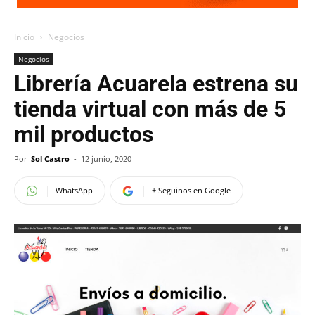
Inicio
Negocios
Negocios
Librería Acuarela estrena su
tienda virtual con más de 5
mil productos
Por
Sol Castro
-
12 junio, 2020
WhatsApp
+ Seguinos en Google