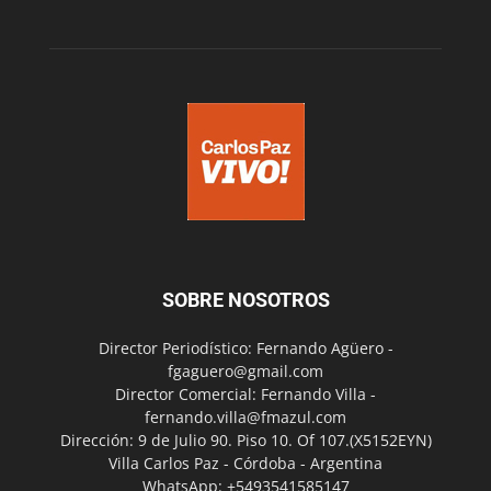
SOBRE NOSOTROS
Director Periodístico: Fernando Agüero -
fgaguero@gmail.com
Director Comercial: Fernando Villa -
fernando.villa@fmazul.com
Dirección: 9 de Julio 90. Piso 10. Of 107.(X5152EYN)
Villa Carlos Paz - Córdoba - Argentina
WhatsApp: +5493541585147