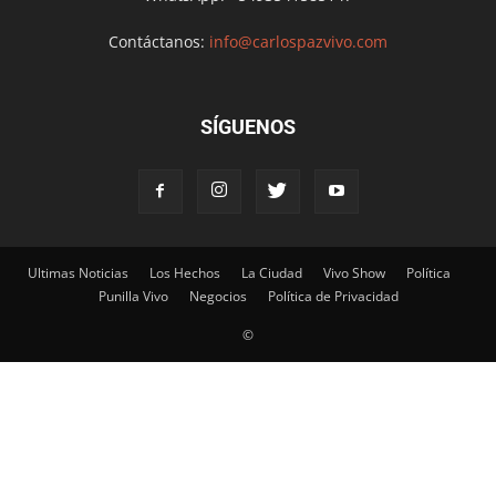
Contáctanos:
info@carlospazvivo.com
SÍGUENOS
Ultimas Noticias
Los Hechos
La Ciudad
Vivo Show
Política
Punilla Vivo
Negocios
Política de Privacidad
©