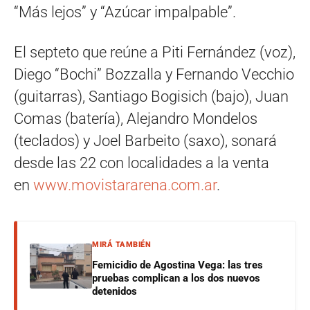
“Más lejos” y “Azúcar impalpable”.
El septeto que reúne a Piti Fernández (voz),
Diego “Bochi” Bozzalla y Fernando Vecchio
(guitarras), Santiago Bogisich (bajo), Juan
Comas (batería), Alejandro Mondelos
(teclados) y Joel Barbeito (saxo), sonará
desde las 22 con localidades a la venta
en
www.movistararena.com.ar
.
MIRÁ TAMBIÉN
Femicidio de Agostina Vega: las tres
pruebas complican a los dos nuevos
detenidos