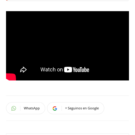
WhatsApp
+ Seguinos en Google