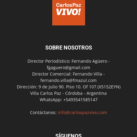
SOBRE NOSOTROS
Director Periodístico: Fernando Agüero -
fgaguero@gmail.com
Director Comercial: Fernando Villa -
fernando.villa@fmazul.com
Dirección: 9 de Julio 90. Piso 10. Of 107.(X5152EYN)
Villa Carlos Paz - Córdoba - Argentina
WhatsApp: +5493541585147
Contáctanos:
info@carlospazvivo.com
SÍGUENOS