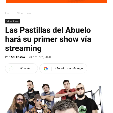
Inicio
Vivo Show
Vivo Show
Las Pastillas del Abuelo
hará su primer show vía
streaming
Por
Sol Castro
-
24 octubre, 2020
WhatsApp
+ Seguinos en Google