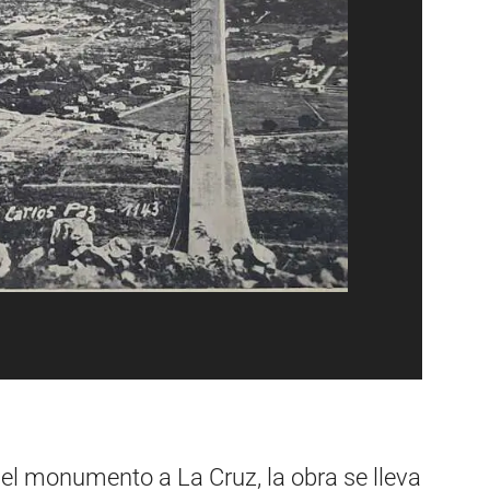
 el monumento a La Cruz, la obra se lleva