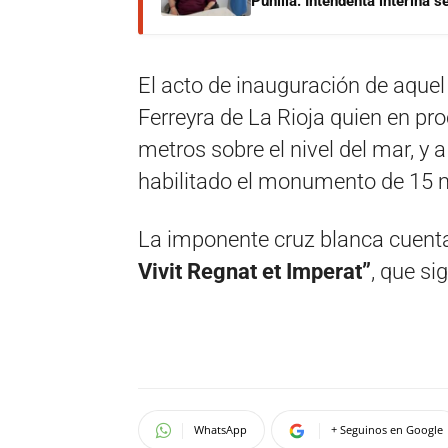
Punilla: Intendenta interina 
El acto de inauguración de aque
Ferreyra de La Rioja quien en pro
metros sobre el nivel del mar, y 
habilitado el monumento de 15 m
La imponente cruz blanca cuenta 
Vivit Regnat et Imperat”
, que si
WhatsApp
+ Seguinos en Google