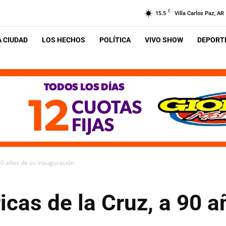
C
15.5
Villa Carlos Paz, AR
A CIUDAD
LOS HECHOS
POLÍTICA
VIVO SHOW
DEPORTE
 90 años de su inauguración
ricas de la Cruz, a 90 