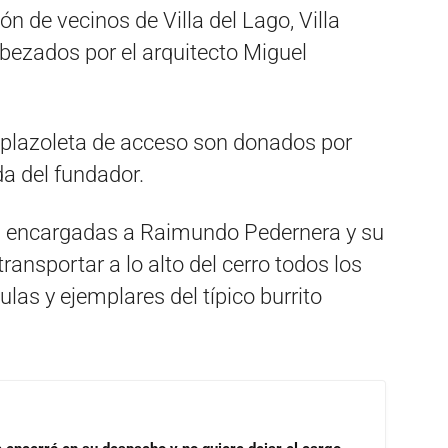
n de vecinos de Villa del Lago, Villa
bezados por el arquitecto Miguel
a plazoleta de acceso son donados por
a del fundador.
son encargadas a Raimundo Pedernera y su
ansportar a lo alto del cerro todos los
las y ejemplares del típico burrito