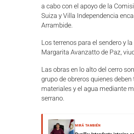
a cabo con el apoyo de la Comisió
Suiza y Villa Independencia enca
Arrambide.
Los terrenos para el sendero y l
Margarita Avanzatto de Paz, viud
Las obras en lo alto del cerro 
grupo de obreros quienes deben tr
materiales y el agua mediante mu
serrano.
MIRÁ TAMBIÉN