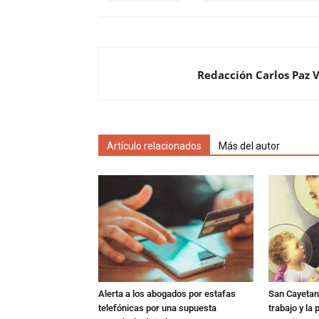
Redacción Carlos Paz 
Artículo relacionados
Más del autor
Alerta a los abogados por estafas
San Cayetano
telefónicas por una supuesta
trabajo y la