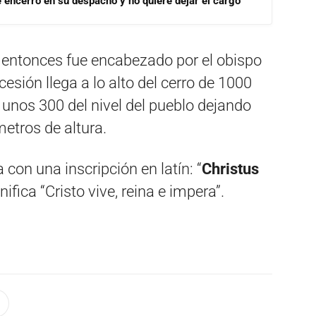
se encerró en su despacho y no quiere dejar el cargo
l entonces fue encabezado por el obispo
cesión llega a lo alto del cerro de 1000
a unos 300 del nivel del pueblo dejando
etros de altura.
con una inscripción en latín: “
Christus
gnifica “Cristo vive, reina e impera”.