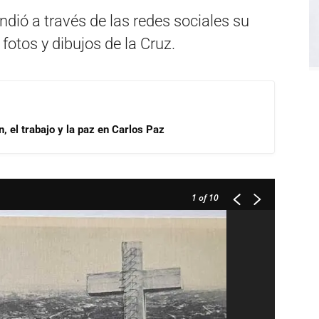
undió a través de las redes sociales su
fotos y dibujos de la Cruz.
, el trabajo y la paz en Carlos Paz
1
of 10