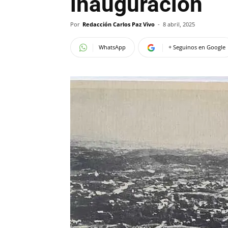
inauguración
Por
Redacción Carlos Paz Vivo
-
8 abril, 2025
WhatsApp
+ Seguinos en Google