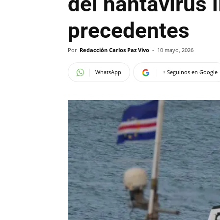
del hantavirus 
precedentes
Por
Redacción Carlos Paz Vivo
-
10 mayo, 2026
WhatsApp
+ Seguinos en Google