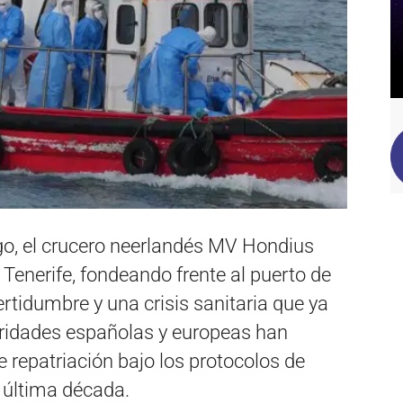
o, el crucero neerlandés MV Hondius
 Tenerife, fondeando frente al puerto de
rtidumbre y una crisis sanitaria que ya
toridades españolas y europeas han
e repatriación bajo los protocolos de
 última década.