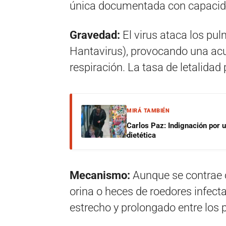
única documentada con capacid
Gravedad:
El virus ataca los p
Hantavirus), provocando una acum
respiración. La tasa de letalida
MIRÁ TAMBIÉN
Carlos Paz: Indignación por 
dietética
Mecanismo:
Aunque se contrae o
orina o heces de roedores infecta
estrecho y prolongado entre los 