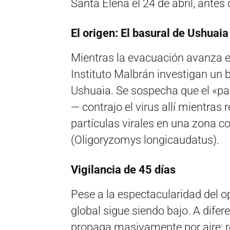
Santa Elena el 24 de abril, antes 
El origen: El basural de Ushuaia
Mientras la evacuación avanza e
Instituto Malbrán investigan un b
Ushuaia. Se sospecha que el «p
— contrajo el virus allí mientras 
partículas virales en una zona co
(Oligoryzomys longicaudatus).
Vigilancia de 45 días
Pese a la espectacularidad del op
global sigue siendo bajo. A difer
propaga masivamente por aire; r