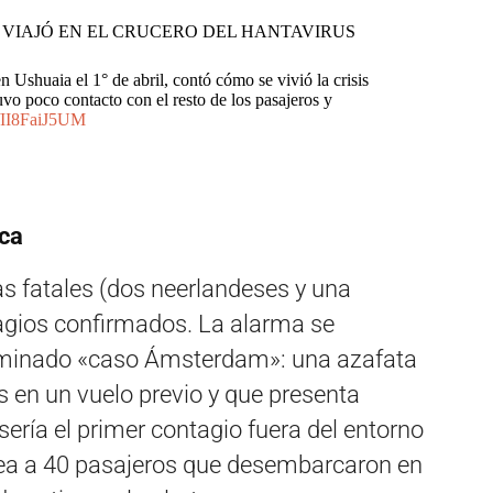
 VIAJÓ EN EL CRUCERO DEL HANTAVIRUS
 Ushuaia el 1° de abril, contó cómo se vivió la crisis
vo poco contacto con el resto de los pasajeros y
m/II8FaiJ5UM
ica
as fatales (dos neerlandeses y una
agios confirmados. La alarma se
ominado «caso Ámsterdam»: una azafata
as en un vuelo previo y que presenta
ería el primer contagio fuera del entorno
rea a 40 pasajeros que desembarcaron en