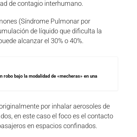
ad de contagio interhumano.
ulmones (Síndrome Pulmonar por
ulación de líquido que dificulta la
d puede alcanzar el 30% o 40%.
un robo bajo la modalidad de «mecheras» en una
riginalmente por inhalar aerosoles de
dos, en este caso el foco es el contacto
pasajeros en espacios confinados.