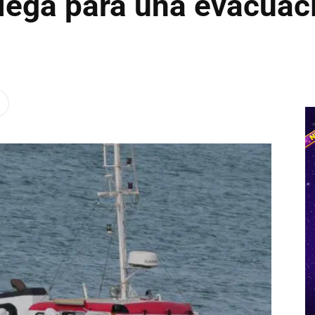
llega para una evacuac