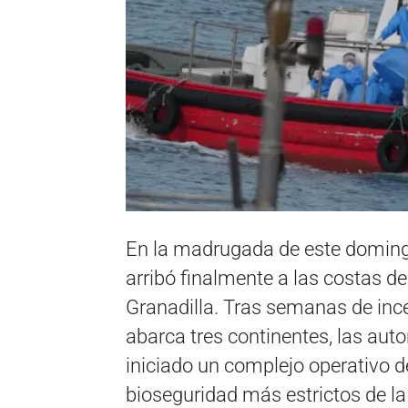
En la madrugada de este doming
arribó finalmente a las costas de
Granadilla. Tras semanas de ince
abarca tres continentes, las au
iniciado un complejo operativo d
bioseguridad más estrictos de la