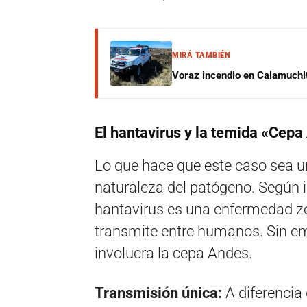
MIRÁ TAMBIÉN
Voraz incendio en Calamuchit
El hantavirus y la temida «Cep
Lo que hace que este caso sea un
naturaleza del patógeno. Según i
hantavirus es una enfermedad z
transmite entre humanos. Sin em
involucra la cepa Andes.
Transmisión única:
A diferencia 