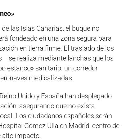
anco»
 de las Islas Canarias, el buque no
erá fondeado en una zona segura para
zación en tierra firme. El traslado de los
— se realiza mediante lanchas que los
o estanco» sanitario: un corredor
aeronaves medicalizadas.
 Reino Unido y España han desplegado
uación, asegurando que no exista
 local. Los ciudadanos españoles serán
Hospital Gómez Ulla en Madrid, centro de
 alto impacto.