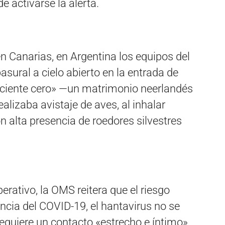
de activarse la alerta.
n Canarias, en Argentina los equipos del
asural a cielo abierto en la entrada de
aciente cero» —un matrimonio neerlandés
realizaba avistaje de aves, al inhalar
n alta presencia de roedores silvestres
erativo, la OMS reitera que el riesgo
encia del COVID-19, el hantavirus no se
equiere un contacto «estrecho e íntimo».