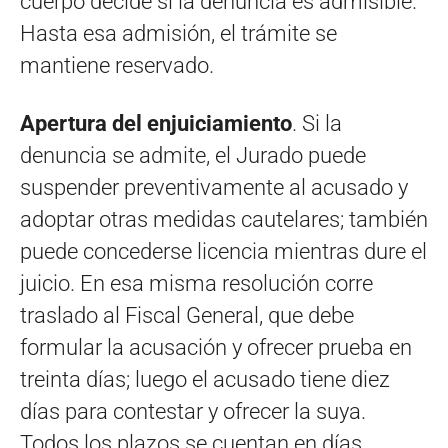
cuerpo decide si la denuncia es admisible.
Hasta esa admisión, el trámite se
mantiene reservado.
Apertura del enjuiciamiento
. Si la
denuncia se admite, el Jurado puede
suspender preventivamente al acusado y
adoptar otras medidas cautelares; también
puede concederse licencia mientras dure el
juicio. En esa misma resolución corre
traslado al Fiscal General, que debe
formular la acusación y ofrecer prueba en
treinta días; luego el acusado tiene diez
días para contestar y ofrecer la suya.
Todos los plazos se cuentan en días