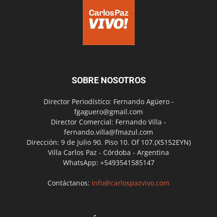
SOBRE NOSOTROS
Director Periodístico: Fernando Agüero -
fgaguero@gmail.com
Director Comercial: Fernando Villa -
fernando.villa@fmazul.com
Dirección: 9 de Julio 90. Piso 10. Of 107.(X5152EYN)
Villa Carlos Paz - Córdoba - Argentina
WhatsApp: +5493541585147
Contáctanos:
info@carlospazvivo.com