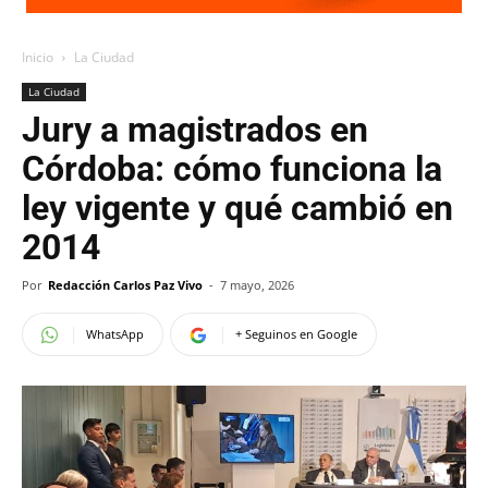
Inicio
La Ciudad
La Ciudad
Jury a magistrados en
Córdoba: cómo funciona la
ley vigente y qué cambió en
2014
Por
Redacción Carlos Paz Vivo
-
7 mayo, 2026
WhatsApp
+ Seguinos en Google