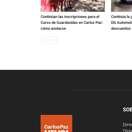
Continúan las inscripciones para el
Continúa la 
Curso de Guardavidas en Carlos Paz:
DG Automoto
cómo anotarse
descuentos 
SO
Dire
Dire