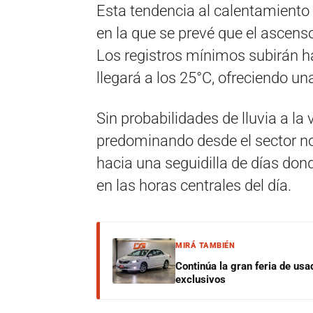
Esta tendencia al calentamiento 
en la que se prevé que el ascen
Los registros mínimos subirán h
llegará a los 25°C, ofreciendo u
Sin probabilidades de lluvia a la
predominando desde el sector no
hacia una seguidilla de días do
en las horas centrales del día.
MIRÁ TAMBIÉN
Continúa la gran feria de u
exclusivos