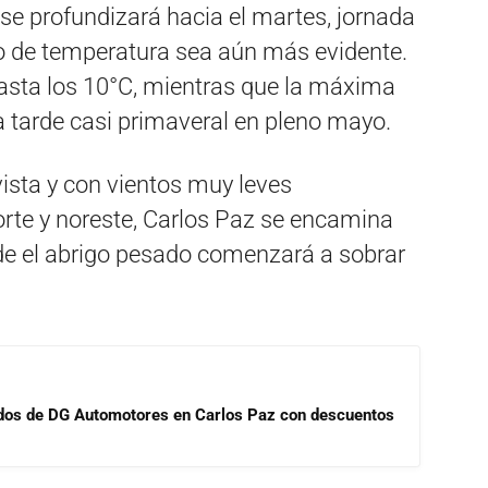
se profundizará hacia el martes, jornada
so de temperatura sea aún más evidente.
asta los 10°C, mientras que la máxima
na tarde casi primaveral en pleno mayo.
 vista y con vientos muy leves
rte y noreste, Carlos Paz se encamina
nde el abrigo pesado comenzará a sobrar
sados de DG Automotores en Carlos Paz con descuentos