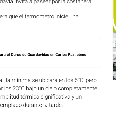
davía invita a pasear por la costanera.
era que el termómetro inicie una
para el Curso de Guardavidas en Carlos Paz: cómo
al, la mínima se ubicará en los 6°C, pero
r los 23°C bajo un cielo completamente
mplitud térmica significativa y un
templado durante la tarde.