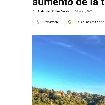
aumento de la 
Por
Redacción Carlos Paz Vivo
-
10 mayo, 2026
WhatsApp
+ Seguinos en Google