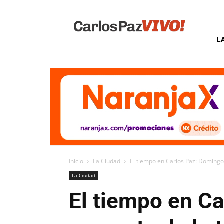
Carlos
Paz
Vivo
L
Inicio
La Ciudad
El tiempo en Carlos Paz: Domingo 
La Ciudad
El tiempo en Ca