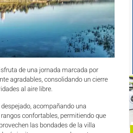
disfruta de una jornada marcada por
te agradables, consolidando un cierre
dades al aire libre.
te despejado, acompañando una
rangos confortables, permitiendo que
provechen las bondades de la villa