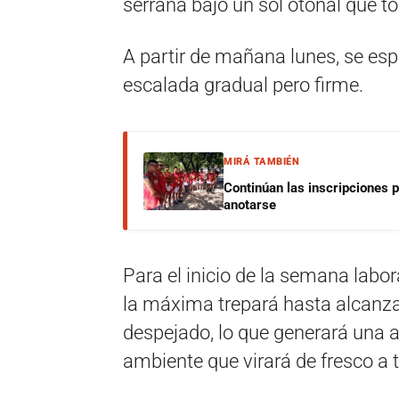
serrana bajo un sol otoñal que to
A partir de mañana lunes, se esp
escalada gradual pero firme.
MIRÁ TAMBIÉN
Continúan las inscripciones 
anotarse
Para el inicio de la semana labor
la máxima trepará hasta alcanza
despejado, lo que generará una a
ambiente que virará de fresco a 