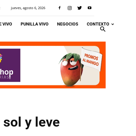
jueves, agosto 6, 2026
R
 VIVO
PUNILLA VIVO
NEGOCIOS
CONTEXTO
sol y leve