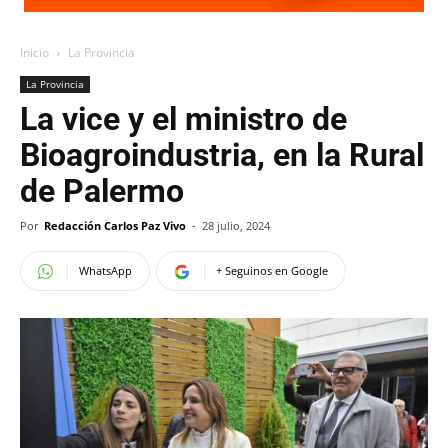
Inicio
La Provincia
La Provincia
La vice y el ministro de
Bioagroindustria, en la Rural
de Palermo
Por
Redacción Carlos Paz Vivo
-
28 julio, 2024
WhatsApp
+ Seguinos en Google