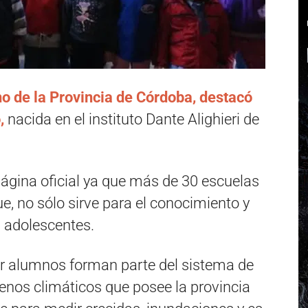
no de la Provincia de Córdoba, destacó
,
nacida en el instituto Dante Alighieri de
página oficial ya que más de 30 escuelas
ue, no sólo sirve para el conocimiento y
s adolescentes.
r alumnos forman parte del sistema de
enos climáticos que posee la provincia