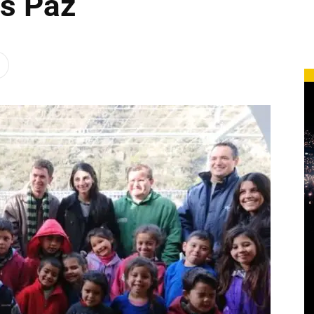
os Paz