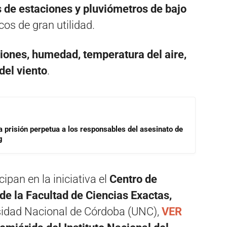
s de estaciones y pluviómetros de bajo
os de gran utilidad.
ciones, humedad, temperatura del aire,
del viento
.
a prisión perpetua a los responsables del asesinato de
g
ipan en la iniciativa el
Centro de
de la Facultad de Ciencias Exactas,
sidad Nacional de Córdoba (UNC),
VER