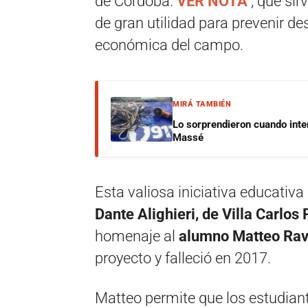
de Córdoba.
VER NOTA
, que sir
de gran utilidad para prevenir de
económica del campo.
MIRÁ TAMBIÉN
Lo sorprendieron cuando inte
Massé
Esta valiosa iniciativa educativ
Dante Alighieri, de Villa Carlos
homenaje al
alumno Matteo Rav
proyecto y falleció en 2017.
Matteo permite que los estudian