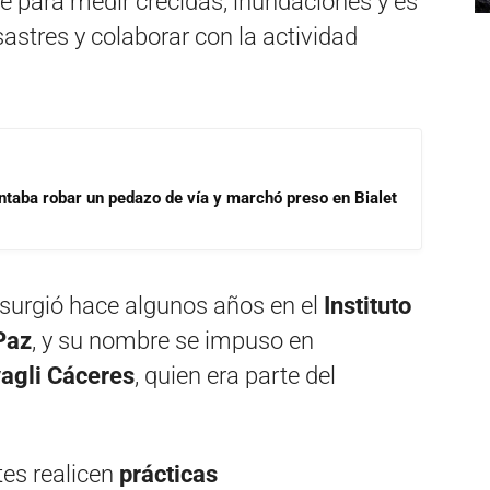
ve para medir crecidas, inundaciones y es
sastres y colaborar con la actividad
ntaba robar un pedazo de vía y marchó preso en Bialet
a surgió hace algunos años en el
Instituto
 Paz
, y su nombre se impuso en
agli Cáceres
, quien era parte del
tes realicen
prácticas