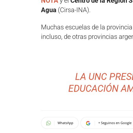
NOTA
y el
Centro de la Región S
Agua
(Cirsa-INA).
Muchas escuelas de la provincia
incluso, de otras provincias ar
LA UNC PRE
EDUCACIÓN AM
WhatsApp
+ Seguinos en Google