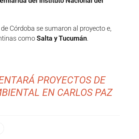
emiárida del Instituto Nacional del
 de Córdoba se sumaron al proyecto e,
gentinas como
Salta y Tucumán
.
SENTARÁ PROYECTOS DE
BIENTAL EN CARLOS PAZ