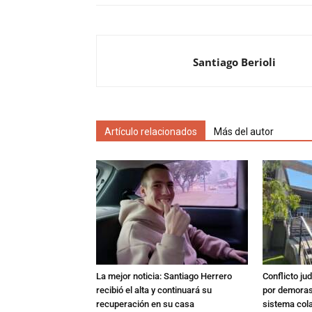
Santiago Berioli
Artículo relacionados
Más del autor
La mejor noticia: Santiago Herrero
Conflicto ju
recibió el alta y continuará su
por demoras,
recuperación en su casa
sistema col