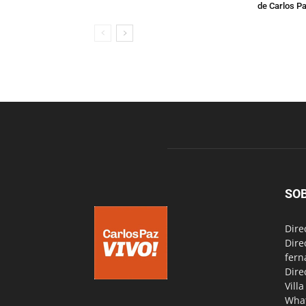
de Carlos P
SO
Dire
Dire
fern
Dire
Vill
Wha