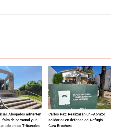
dicial: Abogados advierten
Carlos Paz: Realizarán un «Abrazo
 falta de personal y un
solidario» en defensa del Refugio
apsado en los Tribunales
Cura Brochero