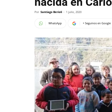
nacida en Carl
Por
Santiago Berioli
-
1 julio, 2020
WhatsApp
+ Seguinos en Google