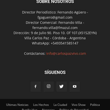
SOBRE NOSOTROS
Director Periodístico: Fernando Agüero -
fgaguero@gmail.com
Director Comercial: Fernando Villa -
fernando.villa@fmazul.com
Dirección: 9 de Julio 90. Piso 10. Of 107.(X5152EYN)
Villa Carlos Paz - Córdoba - Argentina
WhatsApp: +5493541585147
Contáctanos:
info@carlospazvivo.com
SÍGUENOS
Ultimas Noticias
Los Hechos
La Ciudad
Vivo Show
Política
Punilla Vivo
Negocios
Política de Privacidad