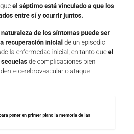
o que
el séptimo está vinculado a que los
os entre sí y ocurrir juntos.
a naturaleza de los síntomas puede ser
a recuperación inicial
de un episodio
sde la enfermedad inicial; en tanto que
el
y secuelas
de complicaciones bien
idente cerebrovascular o ataque
para poner en primer plano la memoria de las