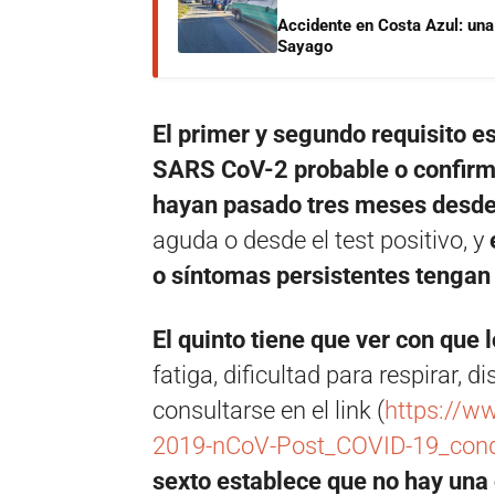
Accidente en Costa Azul: una 
Sayago
El primer y segundo requisito e
SARS CoV-2 probable o confirmad
hayan pasado tres meses desde 
aguda o desde el test positivo, y
o síntomas persistentes tengan
El quinto tiene que ver con qu
fatiga, dificultad para respirar, 
consultarse en el link (
https://w
2019-nCoV-Post_COVID-19_condit
sexto establece que no hay un