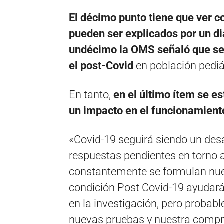
El décimo punto tiene que ver 
pueden ser explicados por un di
undécimo la OMS señaló que se 
el post-Covid
en población pediát
En tanto,
en el último ítem se e
un impacto en el funcionamiento
«Covid-19 seguirá siendo un des
respuestas pendientes en torno a
constantemente se formulan nuev
condición Post Covid-19 ayudar
en la investigación, pero proba
nuevas pruebas y nuestra compre