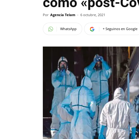
como «post-Co
Por
Agencia Telam
-
6 octubre, 2021
WhatsApp
+ Seguinos en Google