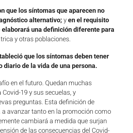
con que los síntomas que aparecen no
agnóstico alternativo;
y
en el requisito
elaborará una definición diferente para
rica y otras poblaciones.
stableció que los síntomas deben tener
 diario de la vida de una persona.
afío en el futuro. Quedan muchas
 Covid-19 y sus secuelas, y
as preguntas. Esta definición de
á a avanzar tanto en la promoción como
blemente cambiará a medida que surjan
nsión de las consecuencias del Covid-