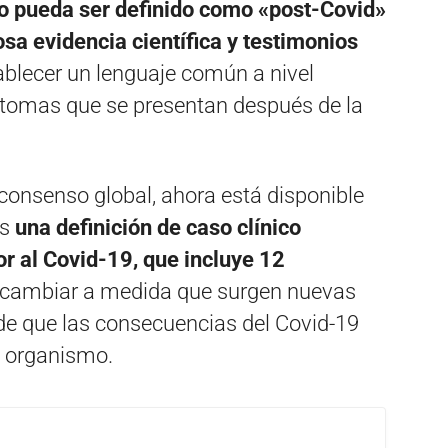
so pueda ser definido como «post-Covid»
osa evidencia científica y testimonios
ablecer un lenguaje común a nivel
ntomas que se presentan después de la
consenso global, ahora está disponible
os
una definición de caso clínico
or al Covid-19, que incluye 12
 cambiar a medida que surgen nuevas
e que las consecuencias del Covid-19
l organismo.