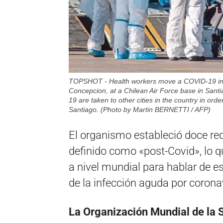
TOPSHOT - Health workers move a COVID-19 infect
Concepcion, at a Chilean Air Force base in Santi
19 are taken to other cities in the country in orde
Santiago. (Photo by Martin BERNETTI / AFP)
El organismo estableció doce re
definido como «post-Covid», lo 
a nivel mundial para hablar de 
de la infección aguda por corona
La Organización Mundial de la