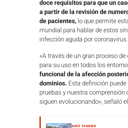
doce requisitos para que un ca
a partir de la revisión de numer
de pacientes,
lo que permite est
mundial para hablar de estos sí
infección aguda por coronavirus.
«A través de un gran proceso de 
para su uso en todos los entorn
funcional de la afección posteri
dominios.
Esta definición puede
pruebas y nuestra comprensión d
siguen evolucionando», señaló e
MIRÁ TAMBIÉN