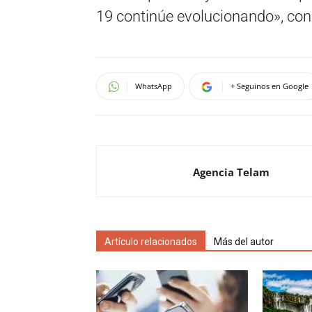
19 continúe evolucionando», con
WhatsApp
+ Seguinos en Google
Agencia Telam
Artículo relacionados
Más del autor