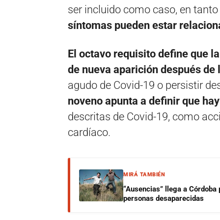
ser incluido como caso, en tant
síntomas pueden estar relacionad
El octavo requisito define que l
de nueva aparición después de l
agudo de Covid-19 o persistir de
noveno apunta a definir que ha
descritas de Covid-19, como acc
cardíaco.
MIRÁ TAMBIÉN
“Ausencias” llega a Córdoba 
personas desaparecidas