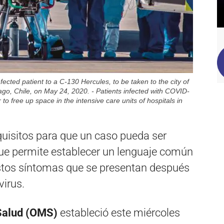
ed patient to a C-130 Hercules, to be taken to the city of
ago, Chile, on May 24, 2020. - Patients infected with COVID-
r to free up space in the intensive care units of hospitals in
quisitos para que un caso pueda ser
que permite establecer un lenguaje común
estos síntomas que se presentan después
virus.
 Salud (OMS)
estableció este miércoles