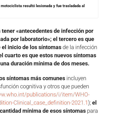
motociclista resultó lesionada y fue trasladada al
s tener «antecedentes de infección por
a por laboratorio»; el tercero es que
el inicio de los síntomas
de la infección
el cuarto es que estos nuevos síntomas
 una duración mínima de dos meses.
e los síntomas más comunes
incluyen
disfunción cognitiva y otros que pueden
ww.who.int/publications/i/item/WHO-
ion-Clinical_case_definition-2021.1
);
el
a cantidad mínima de esos síntomas
para