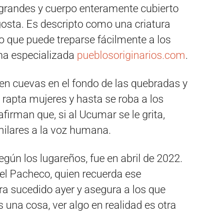
randes y cuerpo enteramente cubierto
ngosta. Es descripto como una criatura
lo que puede treparse fácilmente a los
ina especializada
pueblosoriginarios.com
.
ve en cuevas en el fondo de las quebradas y
 rapta mujeres y hasta se roba a los
firman que, si al Ucumar se le grita,
ilares a la voz humana.
según los lugareños, fue en abril de 2022.
gel Pacheco, quien recuerda ese
 sucedido ayer y asegura a los que
 una cosa, ver algo en realidad es otra