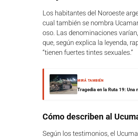
Los habitantes del Noroeste arg
cual también se nombra Ucamar
oso. Las denominaciones varían,
que, según explica la leyenda, r
“tienen fuertes tintes sexuales.”
MIRÁ TAMBIÉN
Tragedia en la Ruta 19: Una 
Cómo describen al Ucum
Según los testimonios, el Ucumar