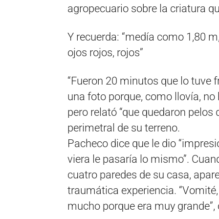
agropecuario sobre la criatura q
Y recuerda: “medía como 1,80 m,
ojos rojos, rojos”
“Fueron 20 minutos que lo tuve fr
una foto porque, como llovía, no 
pero relató “que quedaron pelos
perimetral de su terreno.
Pacheco dice que le dio “impresi
viera le pasaría lo mismo”. Cuan
cuatro paredes de su casa, apar
traumática experiencia. “Vomité
mucho porque era muy grande”, 