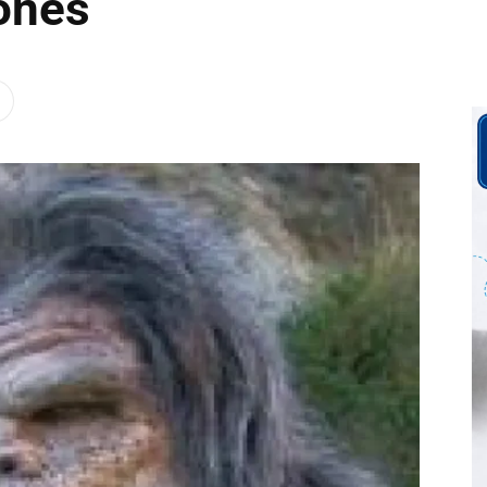
iones