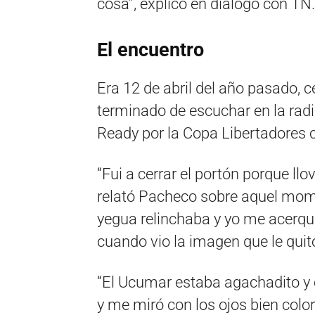
cosa”, explicó en diálogo con TN.
El encuentro
Era 12 de abril del año pasado, c
terminado de escuchar en la radi
Ready por la Copa Libertadores 
“Fui a cerrar el portón porque llo
relató Pacheco sobre aquel momen
yegua relinchaba y yo me acerqué
cuando vio la imagen que le qui
“El Ucumar estaba agachadito y c
y me miró con los ojos bien colo