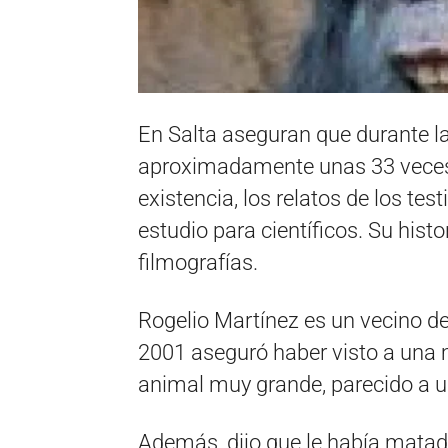
En Salta aseguran que durante l
aproximadamente unas 33 veces.
existencia, los relatos de los tes
estudio para científicos. Su histo
filmografías.
Rogelio Martínez es un vecino de
2001 aseguró haber visto a una 
animal muy grande, parecido a u
Además, dijo que le había matad