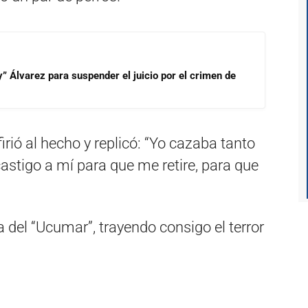
” Álvarez para suspender el juicio por el crimen de
rió al hecho y replicó: “Yo cazaba tanto
tigo a mí para que me retire, para que
 del “Ucumar”, trayendo consigo el terror