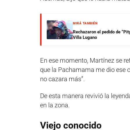
MIRÁ TAMBIÉN
Rechazaron el pedido de “Pity
Villa Lugano
En ese momento, Martínez se refi
que la Pachamama me dio ese cas
no cazara más”.
De esta manera revivió la leyenda
en la zona.
Viejo conocido