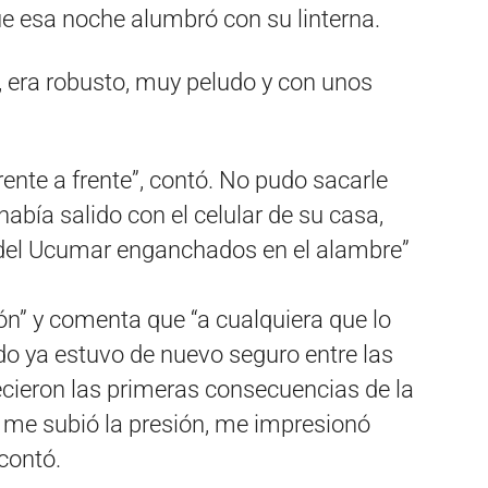
ue esa noche alumbró con su linterna.
 era robusto, muy peludo y con unos
ente a frente”, contó. No pudo sacarle
había salido con el celular de su casa,
 del Ucumar enganchados en el alambre”
ón” y comenta que “a cualquiera que lo
do ya estuvo de nuevo seguro entre las
ecieron las primeras consecuencias de la
, me subió la presión, me impresionó
contó.