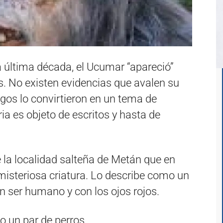
a última década, el Ucumar “apareció”
 No existen evidencias que avalen su
tigos lo convirtieron en un tema de
ria es objeto de escritos y hasta de
 la localidad salteña de Metán que en
misteriosa criatura. Lo describe como un
n ser humano y con los ojos rojos.
o un par de perros.