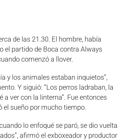
erca de las 21.30. El hombre, había
o el partido de Boca contra Always
cuando comenzó a llover.
vía y los animales estaban inquietos”,
to. Y siguió: “Los perros ladraban, la
 a ver con la linterna”. Fue entonces
tó el sueño por mucho tiempo.
uando lo enfoqué se paró, se dio vuelta
rados”, afirmó el exboxeador y productor