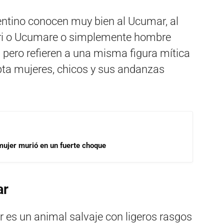
entino conocen muy bien al Ucumar, al
i o Ucumare o simplemente hombre
 pero refieren a una misma figura mítica
apta mujeres, chicos y sus andanzas
mujer murió en un fuerte choque
ar
 es un animal salvaje con ligeros rasgos