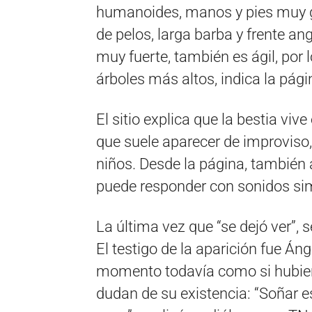
humanoides, manos y pies muy g
de pelos, larga barba y frente a
muy fuerte, también es ágil, por 
árboles más altos, indica la pág
El sitio explica que la bestia vi
que suele aparecer de improviso,
niños. Desde la página, también a
puede responder con sonidos sim
La última vez que “se dejó ver”, 
El testigo de la aparición fue Án
momento todavía como si hubiera
dudan de su existencia: “Soñar es