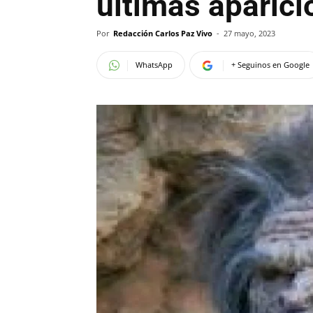
últimas aparic
Por
Redacción Carlos Paz Vivo
-
27 mayo, 2023
WhatsApp
+ Seguinos en Google