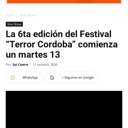
Inicio
Vivo Show
Vivo Show
La 6ta edición del Festival
“Terror Cordoba” comienza
un martes 13
Por
Sol Castro
-
11 octubre, 2020
WhatsApp
+ Seguinos en Google