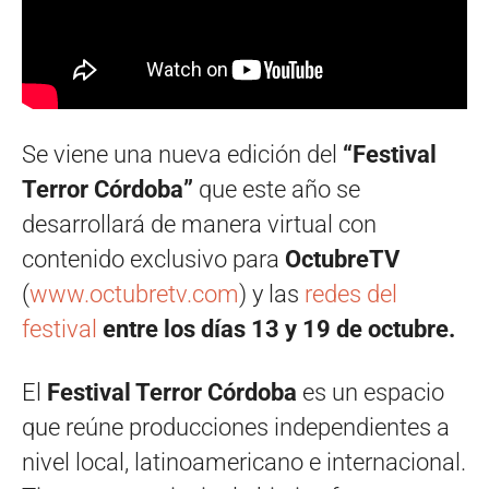
Se viene una nueva edición del
“Festival
Terror Córdoba”
que este año se
desarrollará de manera virtual con
contenido exclusivo para
OctubreTV
(
www.octubretv.com
) y las
redes del
festival
entre los días 13 y 19 de octubre.
El
Festival Terror Córdoba
es un espacio
que reúne producciones independientes a
nivel local, latinoamericano e internacional.