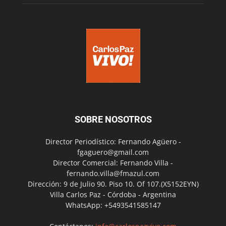
SOBRE NOSOTROS
Director Periodístico: Fernando Agüero -
fgaguero@gmail.com
Director Comercial: Fernando Villa -
fernando.villa@fmazul.com
Dirección: 9 de Julio 90. Piso 10. Of 107.(X5152EYN)
Villa Carlos Paz - Córdoba - Argentina
WhatsApp: +5493541585147