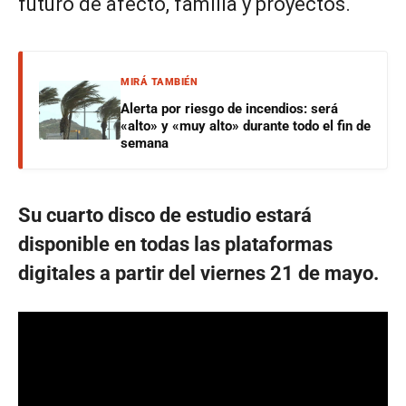
futuro de afecto, familia y proyectos.
MIRÁ TAMBIÉN
Alerta por riesgo de incendios: será
«alto» y «muy alto» durante todo el fin de
semana
Su cuarto disco de estudio estará
disponible en todas las plataformas
digitales a partir del viernes 21 de mayo.