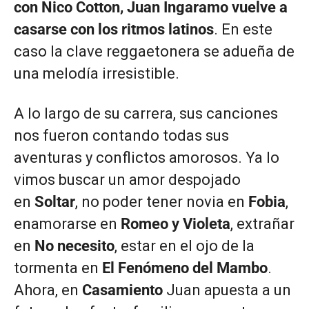
con Nico Cotton, Juan Ingaramo vuelve a
casarse con los ritmos latinos
. En este
caso la clave reggaetonera se adueña de
una melodía irresistible.
A lo largo de su carrera, sus canciones
nos fueron contando todas sus
aventuras y conflictos amorosos. Ya lo
vimos buscar un amor despojado
en
Soltar
, no poder tener novia en
Fobia
,
enamorarse en
Romeo y Violeta
, extrañar
en
No necesito
, estar en el ojo de la
tormenta en
El Fenómeno del Mambo
.
Ahora, en
Casamiento
Juan apuesta a un