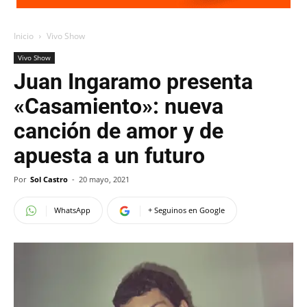
Inicio
Vivo Show
Vivo Show
Juan Ingaramo presenta
«Casamiento»: nueva
canción de amor y de
apuesta a un futuro
Por
Sol Castro
-
20 mayo, 2021
WhatsApp
+ Seguinos en Google