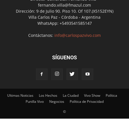
fernando.villa@fmazul.com
Dirección: 9 de Julio 90. Piso 10. Of 107.(X5152EYN)
Villa Carlos Paz - Córdoba - Argentina
WhatsApp: +5493541585147
Contáctanos:
info@carlospazvivo.com
SÍGUENOS
Ultimas Noticias
Los Hechos
La Ciudad
Vivo Show
Política
Punilla Vivo
Negocios
Política de Privacidad
©