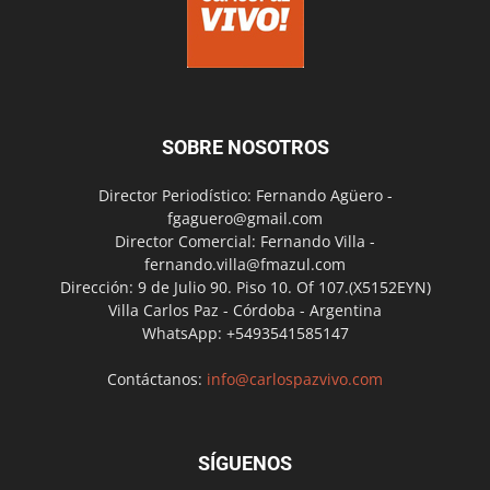
SOBRE NOSOTROS
Director Periodístico: Fernando Agüero -
fgaguero@gmail.com
Director Comercial: Fernando Villa -
fernando.villa@fmazul.com
Dirección: 9 de Julio 90. Piso 10. Of 107.(X5152EYN)
Villa Carlos Paz - Córdoba - Argentina
WhatsApp: +5493541585147
Contáctanos:
info@carlospazvivo.com
SÍGUENOS