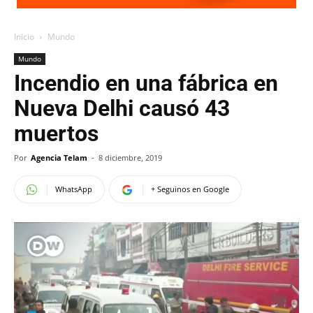
Inicio
Mundo
Mundo
Incendio en una fábrica en
Nueva Delhi causó 43
muertos
Por
Agencia Telam
-
8 diciembre, 2019
WhatsApp
+ Seguinos en Google