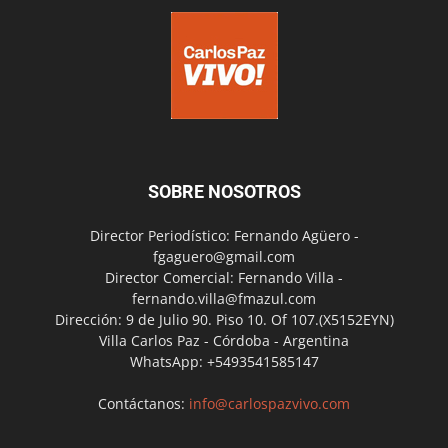
SOBRE NOSOTROS
Director Periodístico: Fernando Agüero -
fgaguero@gmail.com
Director Comercial: Fernando Villa -
fernando.villa@fmazul.com
Dirección: 9 de Julio 90. Piso 10. Of 107.(X5152EYN)
Villa Carlos Paz - Córdoba - Argentina
WhatsApp: +5493541585147
Contáctanos:
info@carlospazvivo.com