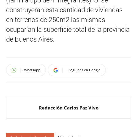
(familia tipo de 4 integrantes). Si se
construyeran esta cantidad de viviendas
en terrenos de 250m2 las mismas
ocuparían la superficie total de la provincia
de Buenos Aires.
WhatsApp
+ Seguinos en Google
Redacción Carlos Paz Vivo