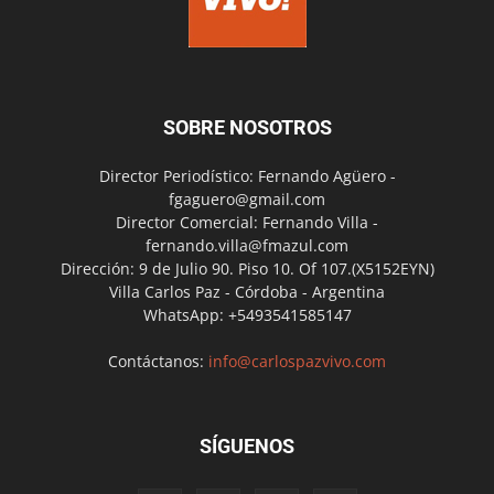
SOBRE NOSOTROS
Director Periodístico: Fernando Agüero -
fgaguero@gmail.com
Director Comercial: Fernando Villa -
fernando.villa@fmazul.com
Dirección: 9 de Julio 90. Piso 10. Of 107.(X5152EYN)
Villa Carlos Paz - Córdoba - Argentina
WhatsApp: +5493541585147
Contáctanos:
info@carlospazvivo.com
SÍGUENOS