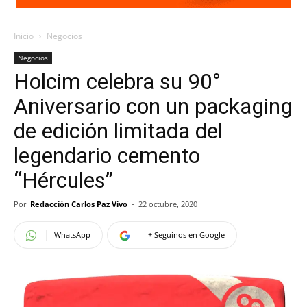
Inicio
Negocios
Negocios
Holcim celebra su 90°
Aniversario con un packaging
de edición limitada del
legendario cemento
“Hércules”
Por
Redacción Carlos Paz Vivo
-
22 octubre, 2020
WhatsApp
+ Seguinos en Google