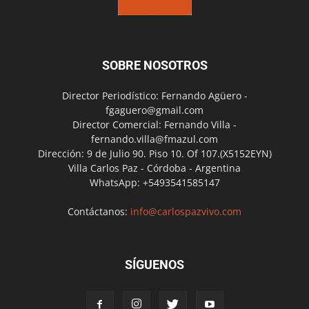
SOBRE NOSOTROS
Director Periodístico: Fernando Agüero -
fgaguero@gmail.com
Director Comercial: Fernando Villa -
fernando.villa@fmazul.com
Dirección: 9 de Julio 90. Piso 10. Of 107.(X5152EYN)
Villa Carlos Paz - Córdoba - Argentina
WhatsApp: +5493541585147
Contáctanos:
info@carlospazvivo.com
SÍGUENOS