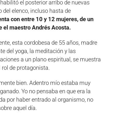
abilitó el posterior arribo de nuevas
del elenco, incluso hasta de
enta con entre 10 y 12 mujeres, de un
ge el maestro Andrés Acosta.
ente, esta cordobesa de 55 años, madre
te del yoga, la meditación y las
aciones a un plano espiritual, se muestra
 rol de protagonista.
emente bien. Adentro mío estaba muy
ganado. Yo no pensaba en que era la
a por haber entrado al organismo, no
sobre aquel día.