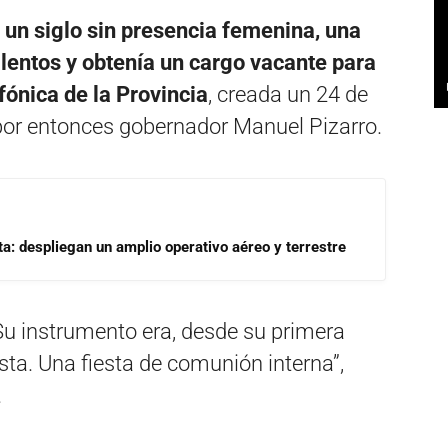
i un siglo sin presencia femenina, una
lentos y obtenía un cargo vacante para
fónica de la Provincia
, creada un 24 de
 por entonces gobernador Manuel Pizarro.
a: despliegan un amplio operativo aéreo y terrestre
Su instrumento era, desde su primera
iesta. Una fiesta de comunión interna”,
.