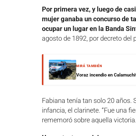
Por primera vez, y luego de cas
mujer ganaba un concurso de ta
ocupar un lugar en la Banda Sin
agosto de 1892, por decreto del
MIRÁ TAMBIÉN
Voraz incendio en Calamuchit
Fabiana tenía tan solo 20 años. 
infancia, el clarinete. “Fue una f
rememoró sobre aquella victoria