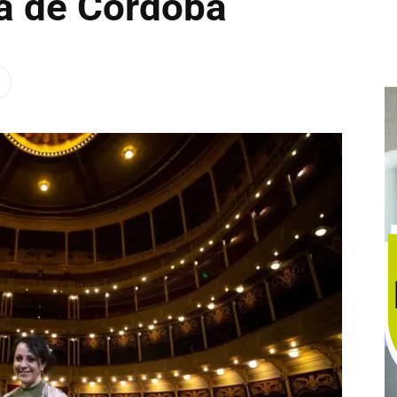
a de Córdoba