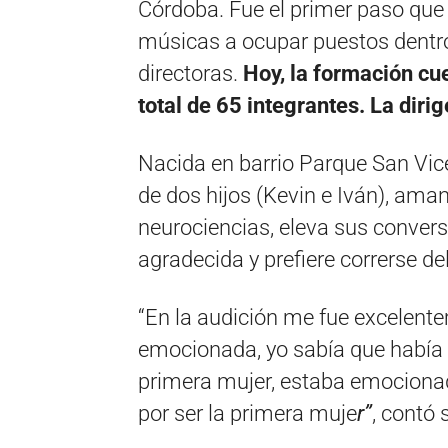
Córdoba. Fue el primer paso que h
músicas a ocupar puestos dentro 
directoras.
Hoy, la formación cu
total de 65 integrantes. La diri
Nacida en barrio Parque San Vic
de dos hijos (Kevin e Iván), aman
neurociencias, eleva sus convers
agradecida y prefiere correrse del
“En la audición me fue excelent
emocionada, yo sabía que había 
primera mujer, estaba emocionad
por ser la primera muje
r”
, contó 