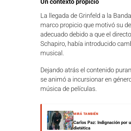
Un contexto propicio
La llegada de Grinfeld a la Banda
marco propicio que motivó su de
adecuado debido a que el directo
Schapiro, había introducido camb
musical.
Dejando atrás el contenido puram
se animó a incursionar en género
música de películas.
MIRÁ TAMBIÉN
Carlos Paz: Indignación por 
dietética