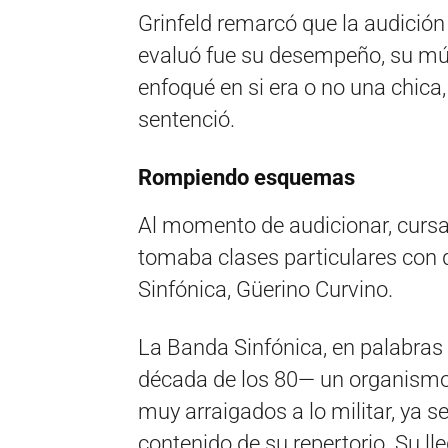
Grinfeld remarcó que la audición
evaluó fue su desempeño, su mú
enfoqué en si era o no una chica
sentenció.
Rompiendo esquemas
Al momento de audicionar, cursab
tomaba clases particulares con q
Sinfónica, Güerino Curvino.
La Banda Sinfónica, en palabras 
década de los 80— un organismo
muy arraigados a lo militar, ya se
contenido de su repertorio. Su ll