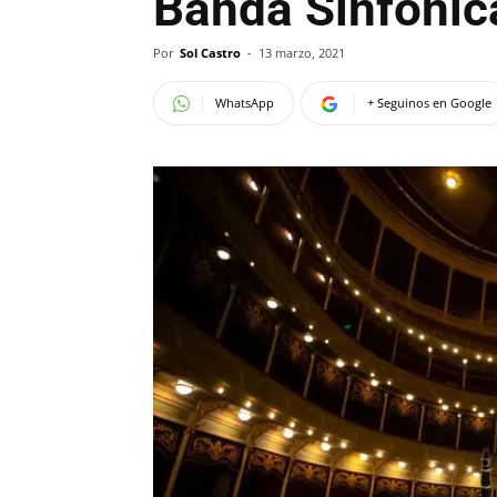
Banda Sinfónic
Por
Sol Castro
-
13 marzo, 2021
WhatsApp
+ Seguinos en Google