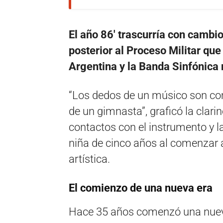
El año 86′ trascurría con cambi
posterior al Proceso Militar qu
Argentina y la Banda Sinfónica 
“Los dedos de un músico son como
de un gimnasta”, graficó la clar
contactos con el instrumento y l
niña de cinco años al comenzar a
artística.
El comienzo de una nueva era
Hace 35 años comenzó una nueva