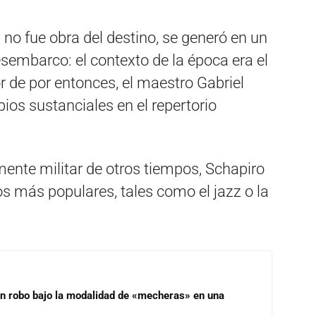
 no fue obra del destino, se generó en un
sembarco: el contexto de la época era el
r de por entonces, el maestro Gabriel
ios sustanciales en el repertorio
ente militar de otros tiempos, Schapiro
s más populares, tales como el jazz o la
un robo bajo la modalidad de «mecheras» en una