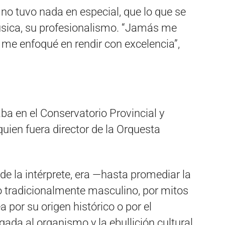
 no tuvo nada en especial, que lo que se
sica, su profesionalismo. “Jamás me
, me enfoqué en rendir con excelencia”,
a en el Conservatorio Provincial y
uien fuera director de la Orquesta
de la intérprete, era —hasta promediar la
 tradicionalmente masculino, por mitos
a por su origen histórico o por el
egada al organismo y la ebullición cultural