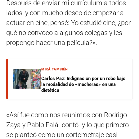
Después de enviar mi currículum a todos
lados, y con mucho deseo de empezar a
actuar en cine, pensé: Yo estudié cine, ¿por
qué no convoco a algunos colegas y les
propongo hacer una película?».
MIRÁ TAMBIÉN
Carlos Paz: Indignación por un robo bajo
la modalidad de «mecheras» en una
dietética
«Así fue como nos reunimos con Rodrigo
Zaya y Pablo Falá -contó- y lo que primero
se planteó como un cortometraje casi