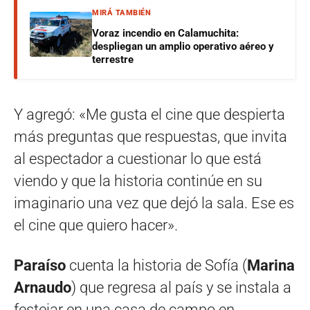
MIRÁ TAMBIÉN
Voraz incendio en Calamuchita:
despliegan un amplio operativo aéreo y
terrestre
Y agregó: «Me gusta el cine que despierta
más preguntas que respuestas, que invita
al espectador a cuestionar lo que está
viendo y que la historia continúe en su
imaginario una vez que dejó la sala. Ese es
el cine que quiero hacer».
Paraíso
cuenta la historia de Sofía (
Marina
Arnaudo
) que regresa al país y se instala a
festejar en una casa de campo en