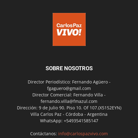
SOBRE NOSOTROS
Director Periodístico: Fernando Agüero -
fgaguero@gmail.com
Director Comercial: Fernando Villa -
fernando.villa@fmazul.com
Dirección: 9 de Julio 90. Piso 10. Of 107.(X5152EYN)
Villa Carlos Paz - Córdoba - Argentina
WhatsApp: +5493541585147
Contáctanos:
info@carlospazvivo.com