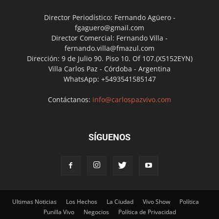
Director Periodístico: Fernando Agüero -
fgaguero@gmail.com
Director Comercial: Fernando Villa -
fernando.villa@fmazul.com
Dirección: 9 de Julio 90. Piso 10. Of 107.(X5152EYN)
Villa Carlos Paz - Córdoba - Argentina
WhatsApp: +5493541585147
Contáctanos:
info@carlospazvivo.com
SÍGUENOS
Ultimas Noticias
Los Hechos
La Ciudad
Vivo Show
Política
Punilla Vivo
Negocios
Política de Privacidad