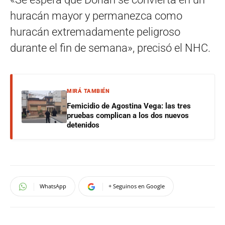
huracán mayor y permanezca como
huracán extremadamente peligroso
durante el fin de semana», precisó el NHC.
MIRÁ TAMBIÉN
Femicidio de Agostina Vega: las tres
pruebas complican a los dos nuevos
detenidos
WhatsApp
+ Seguinos en Google