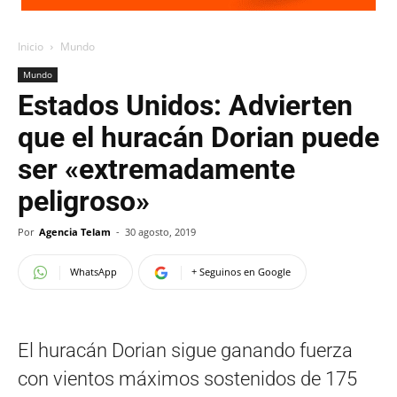
Inicio
Mundo
Mundo
Estados Unidos: Advierten
que el huracán Dorian puede
ser «extremadamente
peligroso»
Por
Agencia Telam
-
30 agosto, 2019
WhatsApp
+ Seguinos en Google
El huracán Dorian sigue ganando fuerza
con vientos máximos sostenidos de 175