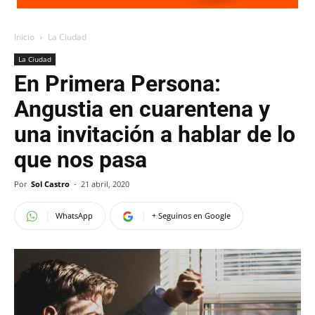
Inicio
La Ciudad
La Ciudad
En Primera Persona:
Angustia en cuarentena y
una invitación a hablar de lo
que nos pasa
Por
Sol Castro
-
21 abril, 2020
WhatsApp
+ Seguinos en Google