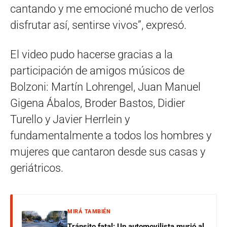
cantando y me emocioné mucho de verlos
disfrutar así, sentirse vivos”, expresó.
El video pudo hacerse gracias a la
participación de amigos músicos de
Bolzoni: Martín Lohrengel, Juan Manuel
Gigena Ábalos, Broder Bastos, Didier
Turello y Javier Herrlein y
fundamentalmente a todos los hombres y
mujeres que cantaron desde sus casas y
geriátricos.
MIRÁ TAMBIÉN
Tránsito fatal: Un automovilista murió al