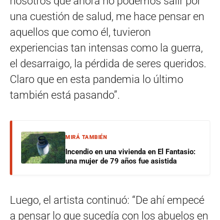
nosotros que ahora no podemos salir por
una cuestión de salud, me hace pensar en
aquellos que como él, tuvieron
experiencias tan intensas como la guerra,
el desarraigo, la pérdida de seres queridos.
Claro que en esta pandemia lo último
también está pasando”.
MIRÁ TAMBIÉN
Incendio en una vivienda en El Fantasio:
una mujer de 79 años fue asistida
Luego, el artista continuó: “De ahí empecé
a pensar lo que sucedía con los abuelos en