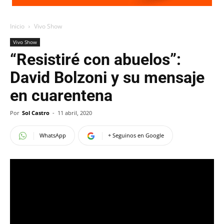
Inicio
Vivo Show
Vivo Show
“Resistiré con abuelos”:
David Bolzoni y su mensaje
en cuarentena
Por
Sol Castro
-
11 abril, 2020
WhatsApp
+ Seguinos en Google