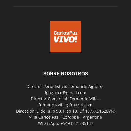
SOBRE NOSOTROS
Director Periodístico: Fernando Agüero -
fgaguero@gmail.com
Director Comercial: Fernando Villa -
fernando.villa@fmazul.com
Dirección: 9 de Julio 90. Piso 10. Of 107.(X5152EYN)
Villa Carlos Paz - Córdoba - Argentina
WhatsApp: +5493541585147