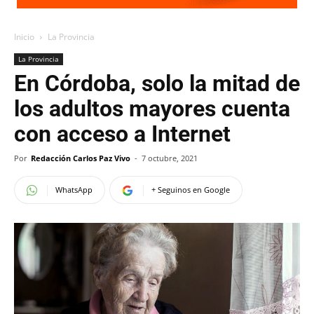
Inicio
La Provincia
La Provincia
En Córdoba, solo la mitad de
los adultos mayores cuenta
con acceso a Internet
Por
Redacción Carlos Paz Vivo
-
7 octubre, 2021
WhatsApp
+ Seguinos en Google